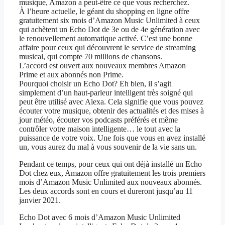
musique, Amazon a peut-être ce que vous recherchez.
À l’heure actuelle, le géant du shopping en ligne offre
gratuitement six mois d’Amazon Music Unlimited à ceux
qui achètent un Echo Dot de 3e ou de 4e génération avec
le renouvellement automatique activé. C’est une bonne
affaire pour ceux qui découvrent le service de streaming
musical, qui compte 70 millions de chansons.
L’accord est ouvert aux nouveaux membres Amazon
Prime et aux abonnés non Prime.
Pourquoi choisir un Echo Dot? Eh bien, il s’agit
simplement d’un haut-parleur intelligent très soigné qui
peut être utilisé avec Alexa. Cela signifie que vous pouvez
écouter votre musique, obtenir des actualités et des mises à
jour météo, écouter vos podcasts préférés et même
contrôler votre maison intelligente… le tout avec la
puissance de votre voix. Une fois que vous en avez installé
un, vous aurez du mal à vous souvenir de la vie sans un.
Pendant ce temps, pour ceux qui ont déjà installé un Echo
Dot chez eux, Amazon offre gratuitement les trois premiers
mois d’Amazon Music Unlimited aux nouveaux abonnés.
Les deux accords sont en cours et dureront jusqu’au 11
janvier 2021.
Echo Dot avec 6 mois d’Amazon Music Unlimited