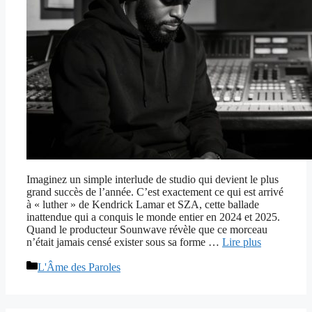
Imaginez un simple interlude de studio qui devient le plus
grand succès de l’année. C’est exactement ce qui est arrivé
à « luther » de Kendrick Lamar et SZA, cette ballade
inattendue qui a conquis le monde entier en 2024 et 2025.
Quand le producteur Sounwave révèle que ce morceau
n’était jamais censé exister sous sa forme …
Lire plus
Catégories
L'Âme des Paroles