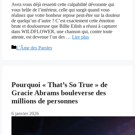
Avez-vous déjà ressenti cette culpabilité dévorante qui
vous brûle de l’intérieur, celle qui surgit quand vous
réalisez que votre bonheur repose peut-être sur la douleur
de quelqu’un d’autre ? C’est exactement cette émotion
brute et douloureuse que Billie Eilish a réussi à capturer
dans WILDFLOWER, une chanson qui, contre toute
attente, est devenue l’un des …
Lire plus
Catégories
L'Âme des Paroles
Pourquoi « That’s So True » de
Gracie Abrams bouleverse des
millions de personnes
6 janvier 2026