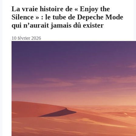
La vraie histoire de « Enjoy the
Silence » : le tube de Depeche Mode
qui n’aurait jamais dû exister
10 février 2026