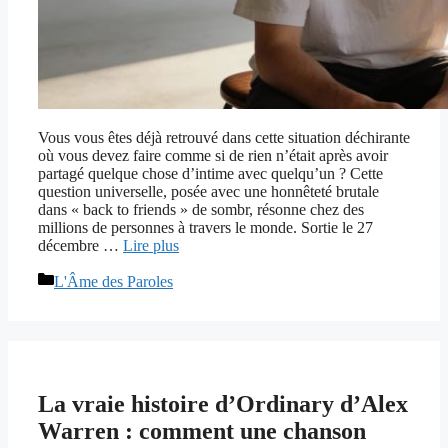
Vous vous êtes déjà retrouvé dans cette situation déchirante
où vous devez faire comme si de rien n’était après avoir
partagé quelque chose d’intime avec quelqu’un ? Cette
question universelle, posée avec une honnêteté brutale
dans « back to friends » de sombr, résonne chez des
millions de personnes à travers le monde. Sortie le 27
décembre …
Lire plus
Catégories
L'Âme des Paroles
La vraie histoire d’Ordinary d’Alex
Warren : comment une chanson