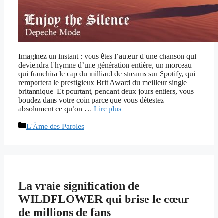
Imaginez un instant : vous êtes l’auteur d’une chanson qui
deviendra l’hymne d’une génération entière, un morceau
qui franchira le cap du milliard de streams sur Spotify, qui
remportera le prestigieux Brit Award du meilleur single
britannique. Et pourtant, pendant deux jours entiers, vous
boudez dans votre coin parce que vous détestez
absolument ce qu’on …
Lire plus
Catégories
L'Âme des Paroles
La vraie signification de
WILDFLOWER qui brise le cœur
de millions de fans