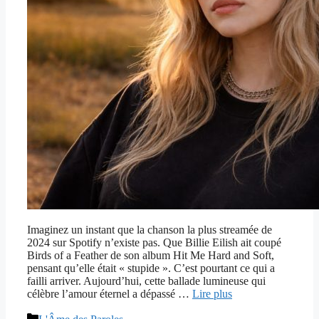
Imaginez un instant que la chanson la plus streamée de
2024 sur Spotify n’existe pas. Que Billie Eilish ait coupé
Birds of a Feather de son album Hit Me Hard and Soft,
pensant qu’elle était « stupide ». C’est pourtant ce qui a
failli arriver. Aujourd’hui, cette ballade lumineuse qui
célèbre l’amour éternel a dépassé …
Lire plus
Catégories