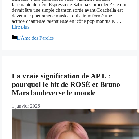
fascinante derrière Espresso de Sabrina Carpenter ? Ce qui
devait être une simple chanson sortie avant Coachella est
devenu le phénomène musical qui a transformé une
actrice-chanteuse talentueuse en icône pop mondiale. …
Lire plus
Catégories
L'Âme des Paroles
La vraie signification de APT. :
pourquoi le hit de ROSÉ et Bruno
Mars bouleverse le monde
1 janvier 2026