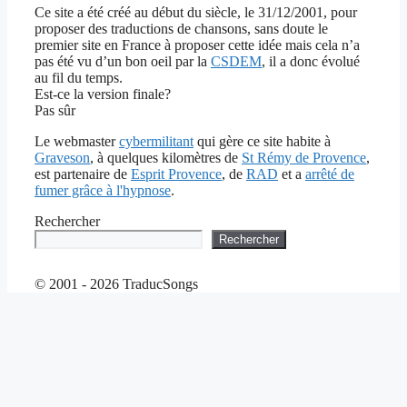
Ce site a été créé au début du siècle, le 31/12/2001, pour
proposer des traductions de chansons, sans doute le
premier site en France à proposer cette idée mais cela n’a
pas été vu d’un bon oeil par la
CSDEM
, il a donc évolué
au fil du temps.
Est-ce la version finale?
Pas sûr
Le webmaster
cybermilitant
qui gère ce site habite à
Graveson
, à quelques kilomètres de
St Rémy de Provence
,
est partenaire de
Esprit Provence
, de
RAD
et a
arrêté de
fumer grâce à l'hypnose
.
Rechercher
Rechercher
© 2001 - 2026 TraducSongs