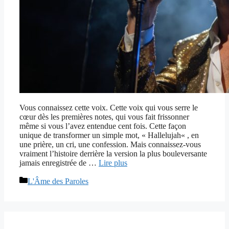
Vous connaissez cette voix. Cette voix qui vous serre le
cœur dès les premières notes, qui vous fait frissonner
même si vous l’avez entendue cent fois. Cette façon
unique de transformer un simple mot, « Hallelujah« , en
une prière, un cri, une confession. Mais connaissez-vous
vraiment l’histoire derrière la version la plus bouleversante
jamais enregistrée de …
Lire plus
Catégories
L'Âme des Paroles