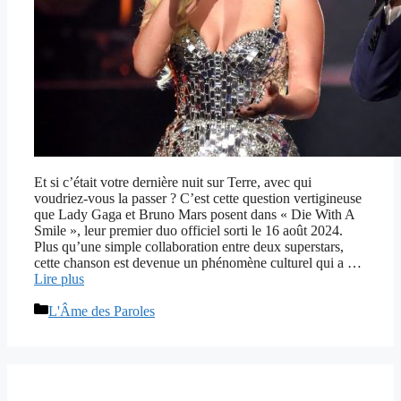
Et si c’était votre dernière nuit sur Terre, avec qui
voudriez-vous la passer ? C’est cette question vertigineuse
que Lady Gaga et Bruno Mars posent dans « Die With A
Smile », leur premier duo officiel sorti le 16 août 2024.
Plus qu’une simple collaboration entre deux superstars,
cette chanson est devenue un phénomène culturel qui a …
Lire plus
Catégories
L'Âme des Paroles