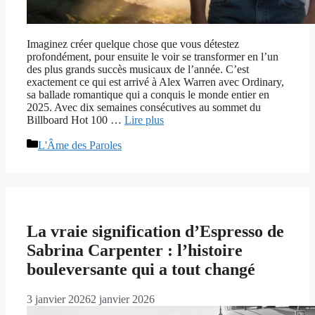
Imaginez créer quelque chose que vous détestez
profondément, pour ensuite le voir se transformer en l’un
des plus grands succès musicaux de l’année. C’est
exactement ce qui est arrivé à Alex Warren avec Ordinary,
sa ballade romantique qui a conquis le monde entier en
2025. Avec dix semaines consécutives au sommet du
Billboard Hot 100 …
Lire plus
Catégories
L'Âme des Paroles
La vraie signification d’Espresso de
Sabrina Carpenter : l’histoire
bouleversante qui a tout changé
3 janvier 2026
2 janvier 2026