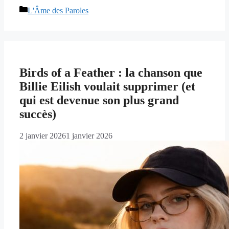
Catégories
L'Âme des Paroles
Birds of a Feather : la chanson que
Billie Eilish voulait supprimer (et
qui est devenue son plus grand
succès)
2 janvier 2026
1 janvier 2026