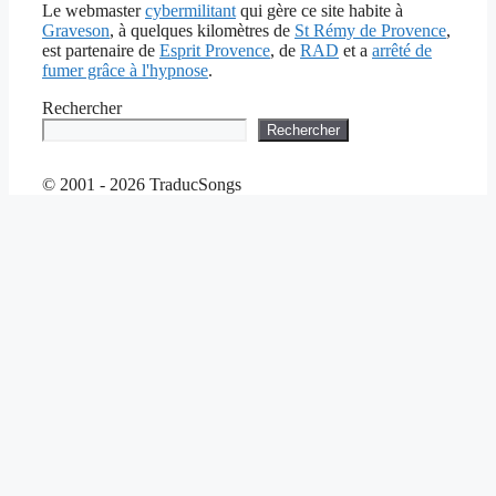
Le webmaster
cybermilitant
qui gère ce site habite à
Graveson
, à quelques kilomètres de
St Rémy de Provence
,
est partenaire de
Esprit Provence
, de
RAD
et a
arrêté de
fumer grâce à l'hypnose
.
Rechercher
Rechercher
© 2001 - 2026 TraducSongs