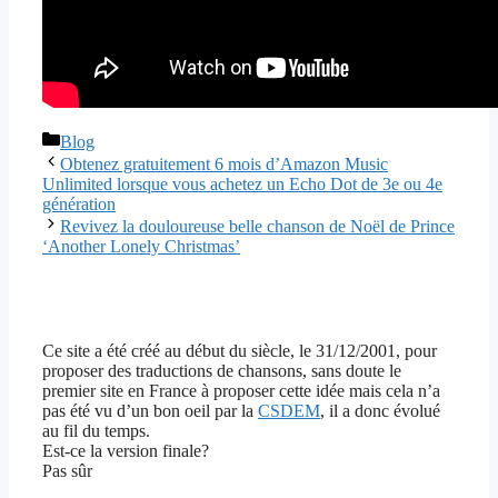
Catégories
Blog
Obtenez gratuitement 6 mois d’Amazon Music
Unlimited lorsque vous achetez un Echo Dot de 3e ou 4e
génération
Revivez la douloureuse belle chanson de Noël de Prince
‘Another Lonely Christmas’
Ce site a été créé au début du siècle, le 31/12/2001, pour
proposer des traductions de chansons, sans doute le
premier site en France à proposer cette idée mais cela n’a
pas été vu d’un bon oeil par la
CSDEM
, il a donc évolué
au fil du temps.
Est-ce la version finale?
Pas sûr