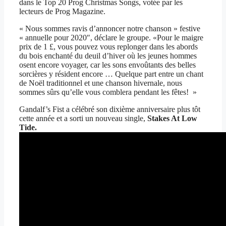
dans le Top 20 Prog Christmas Songs, votée par les
lecteurs de Prog Magazine.
« Nous sommes ravis d’annoncer notre chanson » festive
« annuelle pour 2020″, déclare le groupe. «Pour le maigre
prix de 1 £, vous pouvez vous replonger dans les abords
du bois enchanté du deuil d’hiver où les jeunes hommes
osent encore voyager, car les sons envoûtants des belles
sorcières y résident encore … Quelque part entre un chant
de Noël traditionnel et une chanson hivernale, nous
sommes sûrs qu’elle vous comblera pendant les fêtes! »
Gandalf’s Fist a célébré son dixième anniversaire plus tôt
cette année et a sorti un nouveau single,
Stakes At Low
Tide.