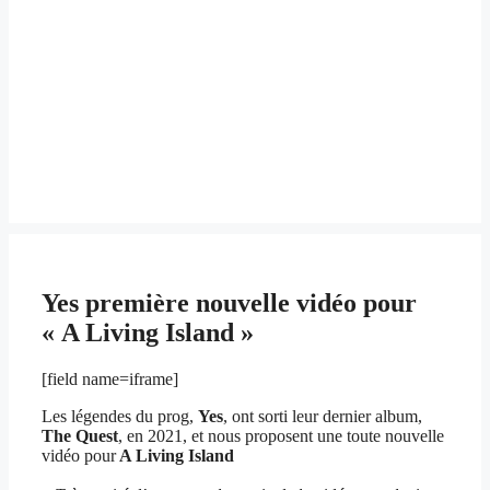
Yes première nouvelle vidéo pour
« A Living Island »
[field name=iframe]
Les légendes du prog,
Yes
, ont sorti leur dernier album,
The Quest
, en 2021, et nous proposent une toute nouvelle
vidéo pour
A Living Island