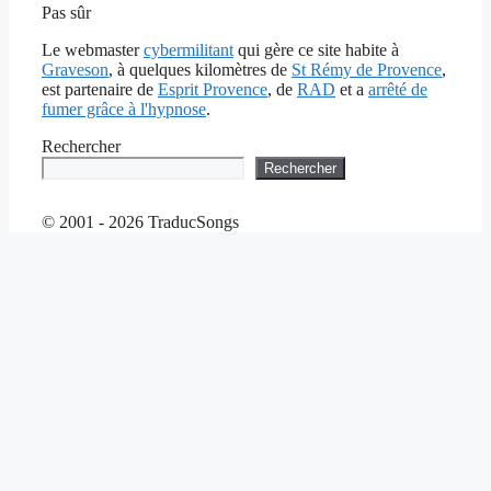
Pas sûr
Le webmaster
cybermilitant
qui gère ce site habite à
Graveson
, à quelques kilomètres de
St Rémy de Provence
,
est partenaire de
Esprit Provence
, de
RAD
et a
arrêté de
fumer grâce à l'hypnose
.
Rechercher
Rechercher
© 2001 - 2026 TraducSongs