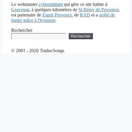
Le webmaster
cybermilitant
qui gère ce site habite à
Graveson
, à quelques kilomètres de
St Rémy de Provence
,
est partenaire de
Esprit Provence
, de
RAD
et a
arrêté de
fumer grâce à l'hypnose
.
Rechercher
Rechercher
© 2001 - 2026 TraducSongs