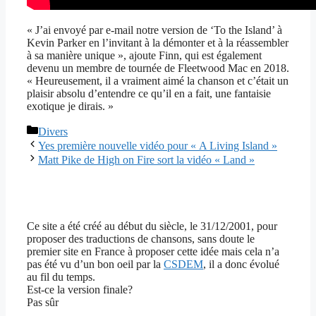
« J’ai envoyé par e-mail notre version de ‘To the Island’ à
Kevin Parker en l’invitant à la démonter et à la réassembler
à sa manière unique », ajoute Finn, qui est également
devenu un membre de tournée de Fleetwood Mac en 2018.
« Heureusement, il a vraiment aimé la chanson et c’était un
plaisir absolu d’entendre ce qu’il en a fait, une fantaisie
exotique je dirais. »
Catégories
Divers
Yes première nouvelle vidéo pour « A Living Island »
Matt Pike de High on Fire sort la vidéo « Land »
Ce site a été créé au début du siècle, le 31/12/2001, pour
proposer des traductions de chansons, sans doute le
premier site en France à proposer cette idée mais cela n’a
pas été vu d’un bon oeil par la
CSDEM
, il a donc évolué
au fil du temps.
Est-ce la version finale?
Pas sûr