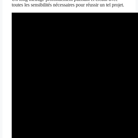
toutes les sensibilités nécessaires pour réussir un tel projet.