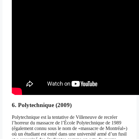
6. Polytechnique (2009)
Polytechnique est la tentative de Villeneuve de recréer
l’horreur du massacre de l’École Polytechnique de 1989
(également connu sous le nom de «massacre de Montréal»)
où un étudiant est entré dans une université armé d’un fusil