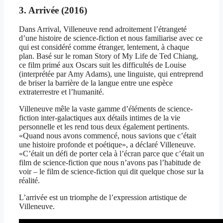
3. Arrivée (2016)
Dans Arrival, Villeneuve rend adroitement l’étrangeté
d’une histoire de science-fiction et nous familiarise avec ce
qui est considéré comme étranger, lentement, à chaque
plan. Basé sur le roman Story of My Life de Ted Chiang,
ce film primé aux Oscars suit les difficultés de Louise
(interprétée par Amy Adams), une linguiste, qui entreprend
de briser la barrière de la langue entre une espèce
extraterrestre et l’humanité.
Villeneuve mêle la vaste gamme d’éléments de science-
fiction inter-galactiques aux détails intimes de la vie
personnelle et les rend tous deux également pertinents.
«Quand nous avons commencé, nous savions que c’était
une histoire profonde et poétique», a déclaré Villeneuve.
«C’était un défi de porter cela à l’écran parce que c’était un
film de science-fiction que nous n’avons pas l’habitude de
voir – le film de science-fiction qui dit quelque chose sur la
réalité.
L’arrivée est un triomphe de l’expression artistique de
Villeneuve.