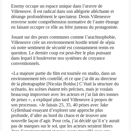
Enemy occupe un espace unique dans l’œuvre de
Villeneuve. Il est radical dans son allégorie alléchante et
dérange profondément le spectateur. Denis Villeneuve
renverse notre compréhension normative de l’autre étrange
en faisant occuper ce rôle au frère jumeau du protagoniste.
Jouant sur des peurs communes comme l’arachnophobie,
Villeneuve crée un environnement hostile teinté de sépia
où notre sentiment de sécurité est constamment remis en
question. Le dernier coup est peut-être le plus puissant
dans lequel il bouleverse nos systèmes de croyance
conventionnels.
«La majeure partie du film est tournée en studio, dans un
environnement très contrôlé, et ce que j’ai dit au directeur
de la photographie [Nicolas Bolduc] C’était la structure du
scénario, les scènes étaient très précises, mais je voulais
beaucoup improviser avec les acteurs et j’ai fait des tonnes
de prises », a expliqué plus tard Villeneuve à propos de
son processus. «Je faisais 25, 35, 40 prises avec Jake
Gyllenhaal essayant d’explorer une approche plus
profonde, d’aller au bord du chaos et de trouver une
nouvelle façon d’agir. Pour cela, j’ai décidé qu’il n’y aurait
pas de marques sur le sol, que les acteurs seraient libres