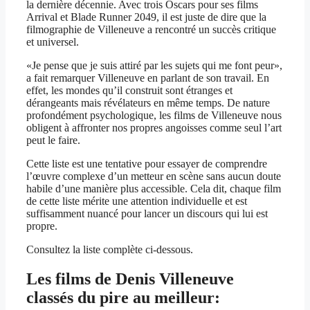
la dernière décennie. Avec trois Oscars pour ses films
Arrival et Blade Runner 2049, il est juste de dire que la
filmographie de Villeneuve a rencontré un succès critique
et universel.
«Je pense que je suis attiré par les sujets qui me font peur»,
a fait remarquer Villeneuve en parlant de son travail. En
effet, les mondes qu’il construit sont étranges et
dérangeants mais révélateurs en même temps. De nature
profondément psychologique, les films de Villeneuve nous
obligent à affronter nos propres angoisses comme seul l’art
peut le faire.
Cette liste est une tentative pour essayer de comprendre
l’œuvre complexe d’un metteur en scène sans aucun doute
habile d’une manière plus accessible. Cela dit, chaque film
de cette liste mérite une attention individuelle et est
suffisamment nuancé pour lancer un discours qui lui est
propre.
Consultez la liste complète ci-dessous.
Les films de Denis Villeneuve
classés du pire au meilleur: