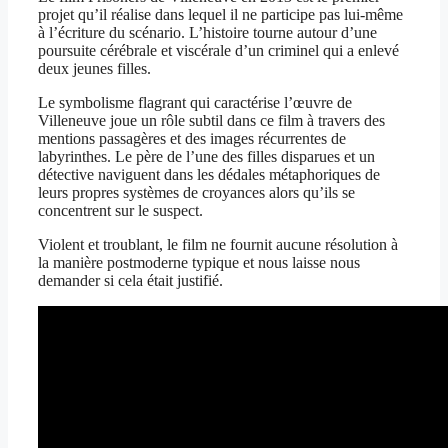
projet qu’il réalise dans lequel il ne participe pas lui-même
à l’écriture du scénario. L’histoire tourne autour d’une
poursuite cérébrale et viscérale d’un criminel qui a enlevé
deux jeunes filles.
Le symbolisme flagrant qui caractérise l’œuvre de
Villeneuve joue un rôle subtil dans ce film à travers des
mentions passagères et des images récurrentes de
labyrinthes. Le père de l’une des filles disparues et un
détective naviguent dans les dédales métaphoriques de
leurs propres systèmes de croyances alors qu’ils se
concentrent sur le suspect.
Violent et troublant, le film ne fournit aucune résolution à
la manière postmoderne typique et nous laisse nous
demander si cela était justifié.