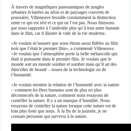
À travers de magnifiques panoramiques de jungles
urbaines éclairées au néon et de paysages couverts de
poussière, Villeneuve brouille constamment la distinction
entre ce qui est réel et ce qui ne l’est pas. Nous finissons
par nous rapporter à l’androïde plus qu’à tout autre humain
dans le film, car il illustre le vide de la vie moderne.
«Je voulais m’assurer que nous étions aussi fidèles au film
noir que l’était le premier film», a commenté Villeneuve.
«Je voulais que l’atmosphère porte la belle mélancolie qui
était si puissante dans le premier film. Je voulais que le
monde soit un monde sombre et sombre mais qu’il ait des
étincelles de beauté – issues de la technologie ou de
l’humanité.
«Je voulais montrer la relation de l’humanité avec la nature
– comment les êtres humains sont de plus en plus
déconnectés de la nature, comment nous essayons de
contrôler la nature. Il y a un manque d’humilité. Nous
essayons de contrôler la nature lorsque cette nature est de
loin plus forte que nous. À la fin de la journée, je ne
connais personne qui survivra à la nature.