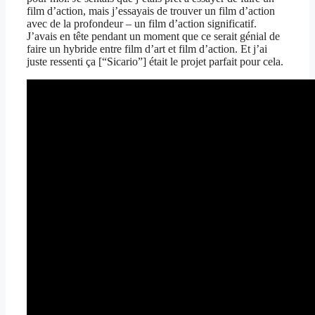
film d’action, mais j’essayais de trouver un film d’action
avec de la profondeur – un film d’action significatif.
J’avais en tête pendant un moment que ce serait génial de
faire un hybride entre film d’art et film d’action. Et j’ai
juste ressenti ça [“Sicario”] était le projet parfait pour cela.