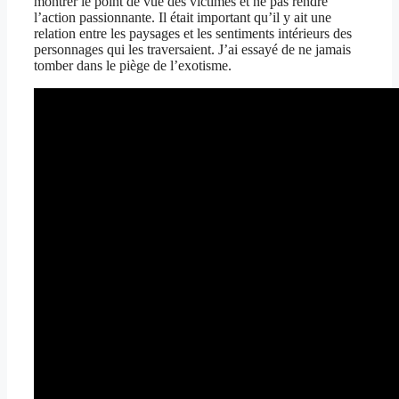
montrer le point de vue des victimes et ne pas rendre
l’action passionnante. Il était important qu’il y ait une
relation entre les paysages et les sentiments intérieurs des
personnages qui les traversaient. J’ai essayé de ne jamais
tomber dans le piège de l’exotisme.