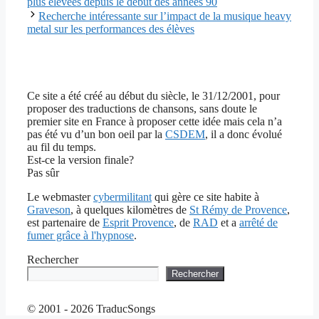
plus élevées depuis le début des années 90
Recherche intéressante sur l’impact de la musique heavy
metal sur les performances des élèves
Ce site a été créé au début du siècle, le 31/12/2001, pour
proposer des traductions de chansons, sans doute le
premier site en France à proposer cette idée mais cela n’a
pas été vu d’un bon oeil par la
CSDEM
, il a donc évolué
au fil du temps.
Est-ce la version finale?
Pas sûr
Le webmaster
cybermilitant
qui gère ce site habite à
Graveson
, à quelques kilomètres de
St Rémy de Provence
,
est partenaire de
Esprit Provence
, de
RAD
et a
arrêté de
fumer grâce à l'hypnose
.
Rechercher
Rechercher
© 2001 - 2026 TraducSongs