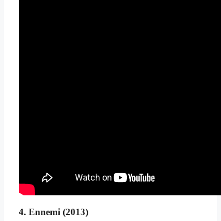
4. Ennemi (2013)