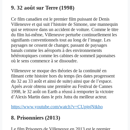
9. 32 août sur Terre (1998)
Ce film canadien est le premier film puissant de Denis
Villeneuve et qui suit l’histoire de Simone, une mannequin
qui se retrouve dans un accident de voiture. Comme le titre
du film lui-même, Villeneuve perturbe continuellement les
signifiants conventionnels tout au long de l’image. Les
paysages ne cessent de changer, passant de paysages
banals comme les aéroports à des environnements
hétérotopiques comme les cabines de sommeil japonaises
où le sens commence à se dissoudre.
Villeneuve se moque des théories de la continuité en
filmant cette histoire hors du temps (les dates progressent
du 32 au 33 août et ainsi de suite) ainsi que de l’espace.
Après avoir obtenu une première au Festival de Cannes
1998, le 32 août on Earth a réussi à remporter la victoire
d’Alexis Martin dans le prix Jutra du meilleur acteur.
https://www.youtube.com/watch?v=CUpjnjNtkho
8. Prisonniers (2013)
Le film Prisoners de Villeneuve en 2013 est le premier