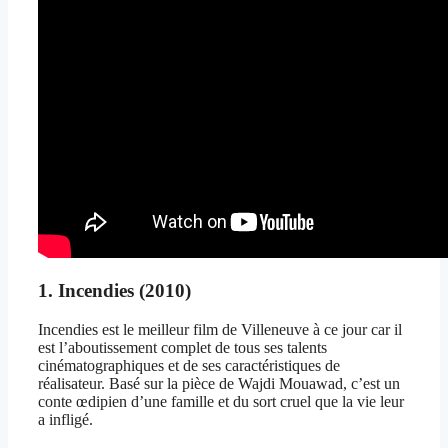
1. Incendies (2010)
Incendies est le meilleur film de Villeneuve à ce jour car il
est l’aboutissement complet de tous ses talents
cinématographiques et de ses caractéristiques de
réalisateur. Basé sur la pièce de Wajdi Mouawad, c’est un
conte œdipien d’une famille et du sort cruel que la vie leur
a infligé.