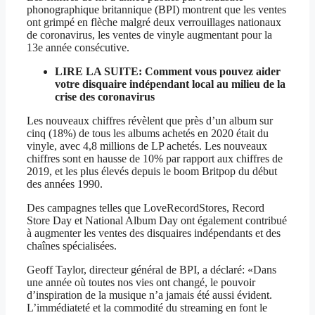
phonographique britannique (BPI) montrent que les ventes
ont grimpé en flèche malgré deux verrouillages nationaux
de coronavirus, les ventes de vinyle augmentant pour la
13e année consécutive.
LIRE LA SUITE: Comment vous pouvez aider
votre disquaire indépendant local au milieu de la
crise des coronavirus
Les nouveaux chiffres révèlent que près d’un album sur
cinq (18%) de tous les albums achetés en 2020 était du
vinyle, avec 4,8 millions de LP achetés. Les nouveaux
chiffres sont en hausse de 10% par rapport aux chiffres de
2019, et les plus élevés depuis le boom Britpop du début
des années 1990.
Des campagnes telles que LoveRecordStores, Record
Store Day et National Album Day ont également contribué
à augmenter les ventes des disquaires indépendants et des
chaînes spécialisées.
Geoff Taylor, directeur général de BPI, a déclaré: «Dans
une année où toutes nos vies ont changé, le pouvoir
d’inspiration de la musique n’a jamais été aussi évident.
L’immédiateté et la commodité du streaming en font le