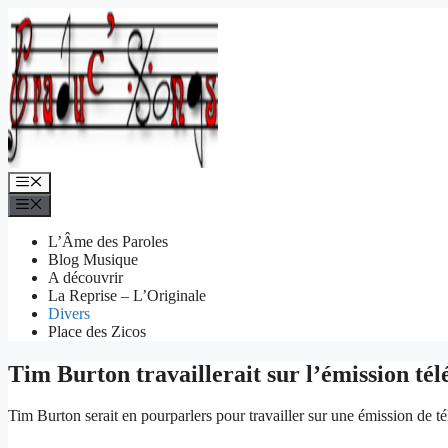
Aller
au
contenu
Menu
Menu
L’Âme des Paroles
Blog Musique
A découvrir
La Reprise – L’Originale
Divers
Place des Zicos
Tim Burton travaillerait sur l’émission t
Tim Burton serait en pourparlers pour travailler sur une émission de té