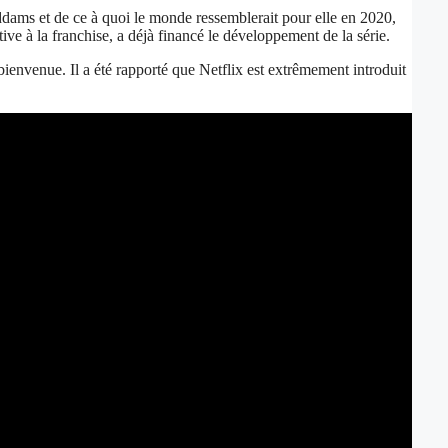
 Addams et de ce à quoi le monde ressemblerait pour elle en 2020,
tive à la franchise, a déjà financé le développement de la série.
bienvenue. Il a été rapporté que Netflix est extrêmement introduit