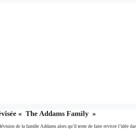
élévisée « The Addams Family »
lévision de la famille Addams alors qu’il tente de faire revivre l’idée d