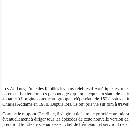
Les Addams, l’une des familles les plus célèbres d’Amérique, est une p
comme à l’extérieur. Les personnages, qui ont acquis un statut de cu
apparue à l’origine comme un groupe indépendant de 150 dessins animé
Charles Addams en 1988. Depuis lors, ils ont pris vie sur film à trave
Comme le rapporte Deadline, il s’agirait de la toute première grande sé
éventuellement à diriger tous les épisodes de cette nouvelle version de
prendront le rôle de scénaristes en chef de l’émission et serviront de