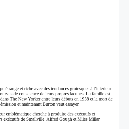
e étrange et riche avec des tendances grotesques à l’intérieur
urvus de conscience de leurs propres lacunes. La famille est
 dans The New Yorker entre leurs débuts en 1938 et la mort de
l’émission et maintenant Burton veut essayer.
ateur emblématique cherche à produire des exécutifs et
rs exécutifs de Smallville, Alfred Gough et Miles Millar,