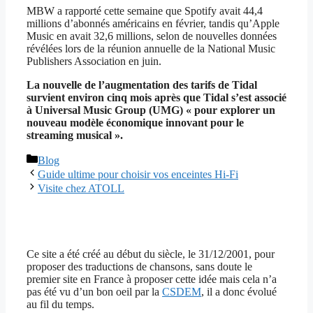
MBW a rapporté cette semaine que Spotify avait 44,4
millions d’abonnés américains en février, tandis qu’Apple
Music en avait 32,6 millions, selon de nouvelles données
révélées lors de la réunion annuelle de la National Music
Publishers Association en juin.
La nouvelle de l’augmentation des tarifs de Tidal
survient environ cinq mois après que Tidal s’est associé
à Universal Music Group (UMG) « pour explorer un
nouveau modèle économique innovant pour le
streaming musical ».
Catégories
Blog
Guide ultime pour choisir vos enceintes Hi-Fi
Visite chez ATOLL
Ce site a été créé au début du siècle, le 31/12/2001, pour
proposer des traductions de chansons, sans doute le
premier site en France à proposer cette idée mais cela n’a
pas été vu d’un bon oeil par la
CSDEM
, il a donc évolué
au fil du temps.