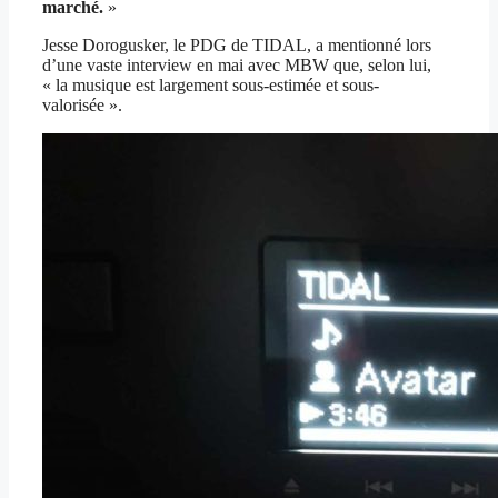
marché.
»
Jesse Dorogusker, le PDG de TIDAL, a mentionné lors
d’une vaste interview en mai avec MBW que, selon lui,
« la musique est largement sous-estimée et sous-
valorisée ».