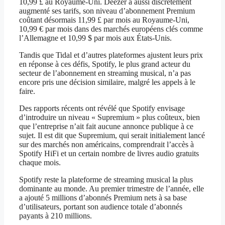
10,99 £ au Royaume-Uni. Deezer a aussi discrètement
augmenté ses tarifs, son niveau d’abonnement Premium
coûtant désormais 11,99 £ par mois au Royaume-Uni,
10,99 € par mois dans des marchés européens clés comme
l’Allemagne et 10,99 $ par mois aux États-Unis.
Tandis que Tidal et d’autres plateformes ajustent leurs prix
en réponse à ces défis, Spotify, le plus grand acteur du
secteur de l’abonnement en streaming musical, n’a pas
encore pris une décision similaire, malgré les appels à le
faire.
Des rapports récents ont révélé que Spotify envisage
d’introduire un niveau « Supremium » plus coûteux, bien
que l’entreprise n’ait fait aucune annonce publique à ce
sujet. Il est dit que Supremium, qui serait initialement lancé
sur des marchés non américains, comprendrait l’accès à
Spotify HiFi et un certain nombre de livres audio gratuits
chaque mois.
Spotify reste la plateforme de streaming musical la plus
dominante au monde. Au premier trimestre de l’année, elle
a ajouté 5 millions d’abonnés Premium nets à sa base
d’utilisateurs, portant son audience totale d’abonnés
payants à 210 millions.