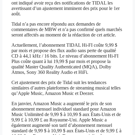
ont indiqué avoir reçu des notifications de TIDAL les
avertissant d’un ajustement imminent des prix pour le 1er
août.
Tidal n’a pas encore répondu aux demandes de
commentaires de MBW et n’a pas confirmé quels marchés
seront affectés au moment de la rédaction de cet article.
Actuellement, l’abonnement TIDAL Hi-FI coûte 9,99 $
par mois et propose des flux audio sans perte de qualité
CD à 44,1 kHz / 16 bits. Le niveau d’abonnement Hi-FI
Plus coûte quant à lui 19,99 $ par mois et propose la
qualité Master Quality Authenticated (MQA), Dolby
Atmos, Sony 360 Reality Audio et HiFi.
Cet ajustement des prix de Tidal suit les tendances
similaires d’autres plateformes de streaming musical telles
qu’Apple Music, Amazon Music et Deezer.
En janvier, Amazon Music a augmenté le prix de son
abonnement mensuel individuel standard pour Amazon
Music Unlimited de 9,99 $ à 10,99 $ aux États-Unis et de
9,99 £ à 10,99 £ au Royaume-Uni. Apple Music a
également augmenté son tarif d’abonnement mensuel
standard de 9,99 $ à 10,99 $ aux États-Unis et de 9,99 £ à