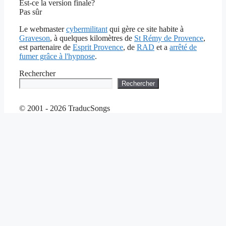
Est-ce la version finale?
Pas sûr
Le webmaster
cybermilitant
qui gère ce site habite à
Graveson
, à quelques kilomètres de
St Rémy de Provence
,
est partenaire de
Esprit Provence
, de
RAD
et a
arrêté de
fumer grâce à l'hypnose
.
Rechercher
Rechercher
© 2001 - 2026 TraducSongs