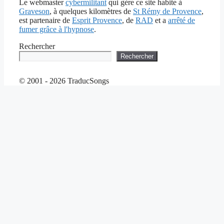
Le webmaster
cybermilitant
qui gère ce site habite à
Graveson
, à quelques kilomètres de
St Rémy de Provence
,
est partenaire de
Esprit Provence
, de
RAD
et a
arrêté de
fumer grâce à l'hypnose
.
Rechercher
Rechercher
© 2001 - 2026 TraducSongs