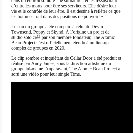
dans un endroit sombre – le surnaturel, et les ressuscitant
d’entre les morts pour être ses serviteurs. Elle désire leur
vie et le contrôle de leur être. Il est destiné à refléter ce que
les hommes font dans des positions de pouvoir! «
Le son du groupe a été comparé à celui de Devin
Townsend, Poppy et Skynd. À l’origine un projet de
studio solo créé par son membre fondateur, The Atomic
Beau Project s’est officiellement étendu à un line-up
complet de groupes en 2020.
Le clip sombre et inquiétant de Cellar Door a été produit et
réalisé par Andy James, sous la direction artistique du
groupe lui-même. Auparavant, The Atomic Beau Project a
sorti une vidéo pour leur single Time.