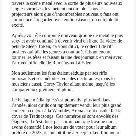
travers la scène metal avec la sortie de plusieurs nouveaux
singles surprises, les mettant encore plus sous les
projecteurs alors que d’innombrables nouveaux fans ont
commencé à regarder avec enthousiasme, ou euh, plutôt
excité.
Après avoir été couronné nouveau groupe de metal le plus
sexy et avoir continué à devenir viral en ligne (la vidéo de
pets de Sleep Token, ça vous dit ?), le collectif de riff-
pushers qui plie les genres a continué, faisant encore
tourner les têtes et faisant la une des journaux en mai avec
l’arrivée officielle de Ramène-moi à Eden.
Non seulement les fans étaient séduits par ses riffs
imposants et ses mélodies vocales déchirantes, mais les
musiciens aussi, Corey Taylor allant même jusqu’à les
comparer aux premiers Slipknot.
Le battage médiatique s’est poursuivi plus tard dans
l’année, alors qu’ils ont rapidement vendu leur plus grand
concert à ce jour à la Wembley Arena et ont ensuite fait la
cover de Traducsongs. Ces numéros se sont envolés des
étagères, il n’est donc pas surprenant que lorsque nous
avons demandé à nos lecteurs de voter pour leur album
préféré de 2023, ils ont attribué à Sleep Token l’honneur