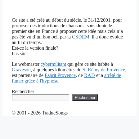
Ce site a été créé au début du siècle, le 31/12/2001, pour
proposer des traductions de chansons, sans doute le
premier site en France à proposer cette idée mais cela n’a
pas été vu d’un bon oeil par la
CSDEM
, il a donc évolué
au fil du temps.
Est-ce la version finale?
Pas sûr
Le webmaster
cybermilitant
qui gère ce site habite à
Graveson
, à quelques kilomètres de
St Rémy de Provence
,
est partenaire de
Esprit Provence
, de
RAD
et a
arrêté de
fumer grâce à l'hypnose
.
Rechercher
Rechercher
© 2001 - 2026 TraducSongs