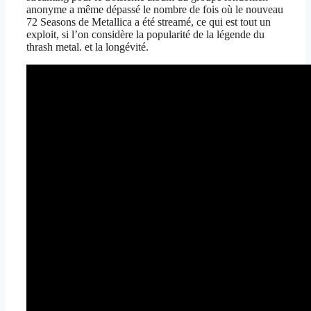
anonyme a même dépassé le nombre de fois où le nouveau
72 Seasons de Metallica a été streamé, ce qui est tout un
exploit, si l’on considère la popularité de la légende du
thrash metal. et la longévité.