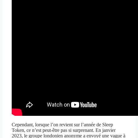
Cependant, lorsque l’on revient sur l’année de Sleep
Token, ce n’est peut-être pas si surprenant. En janvier
2023, le groupe londonien anonyme a envoyé une vague à