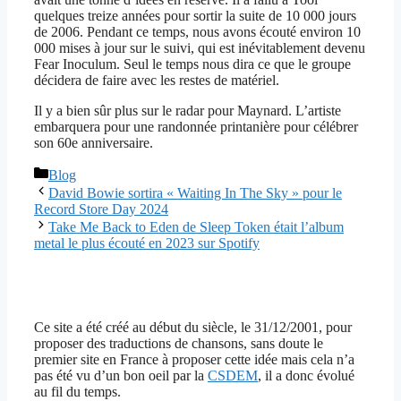
quelques treize années pour sortir la suite de 10 000 jours
de 2006. Pendant ce temps, nous avons écouté environ 10
000 mises à jour sur le suivi, qui est inévitablement devenu
Fear Inoculum. Seul le temps nous dira ce que le groupe
décidera de faire avec les restes de matériel.
Il y a bien sûr plus sur le radar pour Maynard. L’artiste
embarquera pour une randonnée printanière pour célébrer
son 60e anniversaire.
Catégories
Blog
David Bowie sortira « Waiting In The Sky » pour le
Record Store Day 2024
Take Me Back to Eden de Sleep Token était l’album
metal le plus écouté en 2023 sur Spotify
Ce site a été créé au début du siècle, le 31/12/2001, pour
proposer des traductions de chansons, sans doute le
premier site en France à proposer cette idée mais cela n’a
pas été vu d’un bon oeil par la
CSDEM
, il a donc évolué
au fil du temps.