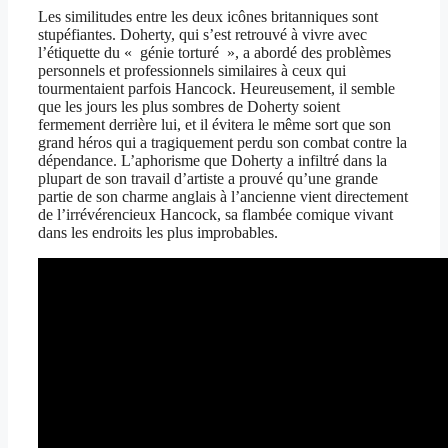
Les similitudes entre les deux icônes britanniques sont
stupéfiantes. Doherty, qui s’est retrouvé à vivre avec
l’étiquette du « génie torturé », a abordé des problèmes
personnels et professionnels similaires à ceux qui
tourmentaient parfois Hancock. Heureusement, il semble
que les jours les plus sombres de Doherty soient
fermement derrière lui, et il évitera le même sort que son
grand héros qui a tragiquement perdu son combat contre la
dépendance. L’aphorisme que Doherty a infiltré dans la
plupart de son travail d’artiste a prouvé qu’une grande
partie de son charme anglais à l’ancienne vient directement
de l’irrévérencieux Hancock, sa flambée comique vivant
dans les endroits les plus improbables.