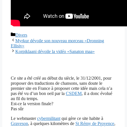
Catégories
Divers
Myrkur dévoile son nouveau morceau «Dronning
Ellisiv»
Korpiklaani dévoile la vidéo «Sanaton maa»
Ce site a été créé au début du siècle, le 31/12/2001, pour
proposer des traductions de chansons, sans doute le
premier site en France à proposer cette idée mais cela n’a
pas été vu d’un bon oeil par la
CSDEM
, il a donc évolué
au fil du temps.
Est-ce la version finale?
Pas sûr
Le webmaster
cybermilitant
qui gère ce site habite à
Graveson
, à quelques kilomètres de
St Rémy de Provence
,