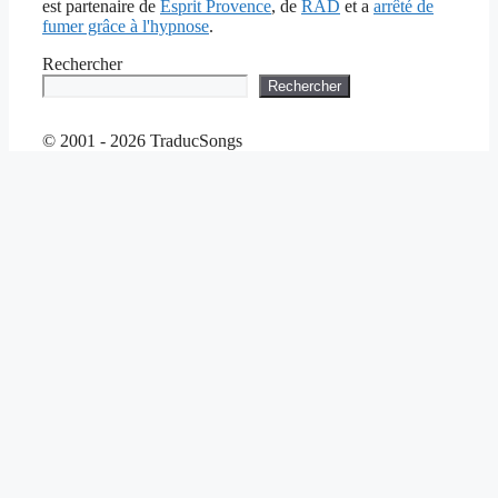
est partenaire de
Esprit Provence
, de
RAD
et a
arrêté de
fumer grâce à l'hypnose
.
Rechercher
Rechercher
© 2001 - 2026 TraducSongs