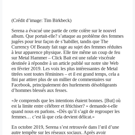
(Crédit d’image: Tim Birkbeck)
Serena a évacué une partie de cette colère sur le nouvel
album. Que portait-elle? s’attaque au problème des femmes
jugées pour leur façon de s’habiller, tandis que The
Currency Of Beauty fait rage au sujet des femmes réduites
à leur apparence physique. Elle tire même un coup de feu
sur Metal Hammer – Click Bait est une rafale viscérale
destinée à répondre à un article publié sur notre site Web
en février 2019. Les voix les plus intéressantes de Metal
titrées sont toutes féminines – et il est grand temps, cela a
fini par attirer plus de un millier de commentaires sur
Facebook, principalement des hurlements désobligeants
d’hommes blessés aux fesses.
«Je comprends que les intentions étaient bonnes. [But] où
est la limite entre célébrer et fétichiser? » demande-t-elle
quand nous en parlons. «Dès qu’il s’agit de regrouper les
femmes… c’est là que cela devient délicat.»
En octobre 2019, Serena s’est retrouvée dans l’œil d’une
autre tempête sur les réseaux sociaux. Après avoir