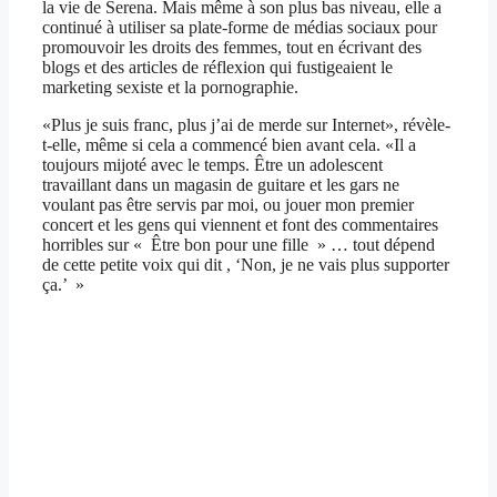
la vie de Serena. Mais même à son plus bas niveau, elle a
continué à utiliser sa plate-forme de médias sociaux pour
promouvoir les droits des femmes, tout en écrivant des
blogs et des articles de réflexion qui fustigeaient le
marketing sexiste et la pornographie.
«Plus je suis franc, plus j’ai de merde sur Internet», révèle-
t-elle, même si cela a commencé bien avant cela. «Il a
toujours mijoté avec le temps. Être un adolescent
travaillant dans un magasin de guitare et les gars ne
voulant pas être servis par moi, ou jouer mon premier
concert et les gens qui viennent et font des commentaires
horribles sur « Être bon pour une fille » … tout dépend
de cette petite voix qui dit , ‘Non, je ne vais plus supporter
ça.’ »