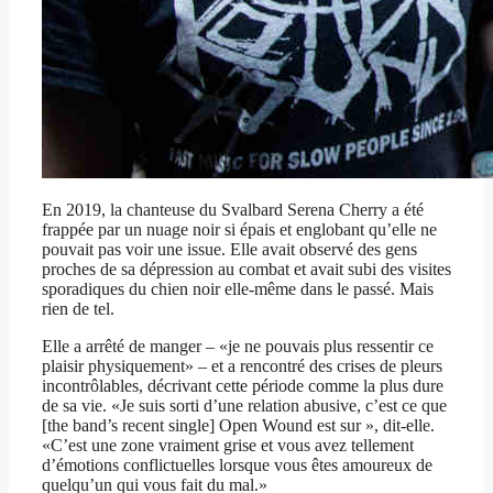
En 2019, la chanteuse du Svalbard Serena Cherry a été
frappée par un nuage noir si épais et englobant qu’elle ne
pouvait pas voir une issue. Elle avait observé des gens
proches de sa dépression au combat et avait subi des visites
sporadiques du chien noir elle-même dans le passé. Mais
rien de tel.
Elle a arrêté de manger – «je ne pouvais plus ressentir ce
plaisir physiquement» – et a rencontré des crises de pleurs
incontrôlables, décrivant cette période comme la plus dure
de sa vie. «Je suis sorti d’une relation abusive, c’est ce que
[the band’s recent single] Open Wound est sur », dit-elle.
«C’est une zone vraiment grise et vous avez tellement
d’émotions conflictuelles lorsque vous êtes amoureux de
quelqu’un qui vous fait du mal.»