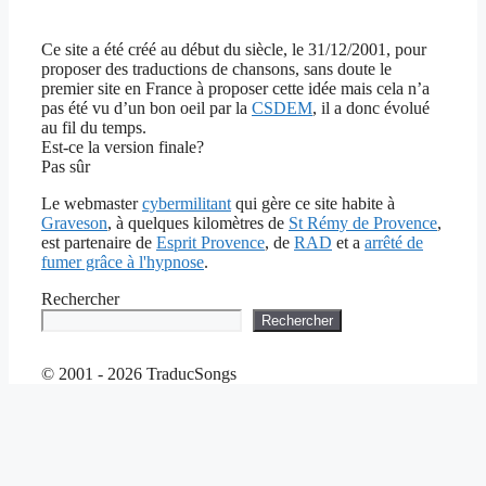
Ce site a été créé au début du siècle, le 31/12/2001, pour
proposer des traductions de chansons, sans doute le
premier site en France à proposer cette idée mais cela n’a
pas été vu d’un bon oeil par la
CSDEM
, il a donc évolué
au fil du temps.
Est-ce la version finale?
Pas sûr
Le webmaster
cybermilitant
qui gère ce site habite à
Graveson
, à quelques kilomètres de
St Rémy de Provence
,
est partenaire de
Esprit Provence
, de
RAD
et a
arrêté de
fumer grâce à l'hypnose
.
Rechercher
Rechercher
© 2001 - 2026 TraducSongs