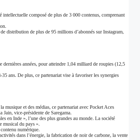
té intellectuelle composé de plus de 3 000 contenus, comprenant
zon.
u de distribution de plus de 95 millions d’abonnés sur Instagram,
dernières années, pour atteindre 1,04 milliard de roupies (12,5
35 ans. De plus, ce partenariat vise à favoriser les synergies
e la musique et des médias, ce partenariat avec Pocket Aces
na Jain, vice-présidente de Saregama.
s en Inde », l’une des plus grandes au monde. La société
ne musical du pays ».
de contenu numérique.
ités dans l’énergie, la fabrication de noir de carbone, la vente