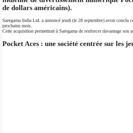
de dollars américains).
Saregama India Ltd. a annoncé jeudi (le 28 septembre) avoir conclu ce
prochains mois.
Cette acquisition permettrait à Saregama de renforcer davantage son am
Pocket Aces : une société centrée sur les j