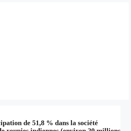
ipation de 51,8 % dans la société
e roupies indiennes (environ 20 millions