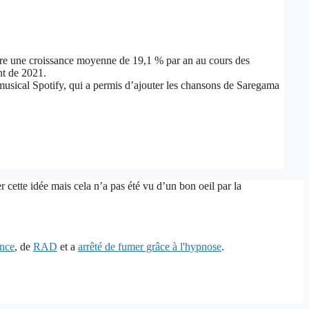
aître une croissance moyenne de 19,1 % par an au cours des
nt de 2021.
musical Spotify, qui a permis d’ajouter les chansons de Saregama
 cette idée mais cela n’a pas été vu d’un bon oeil par la
ence
, de
RAD
et a
arrêté de fumer grâce à l'hypnose
.