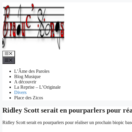
Aller
au
contenu
Menu
Menu
L’Âme des Paroles
Blog Musique
A découvrir
La Reprise – L’Originale
Divers
Place des Zicos
Ridley Scott serait en pourparlers pour réa
Ridley Scott serait en pourparlers pour réaliser un prochain biopic ba