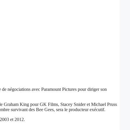
 de négociations avec Paramount Pictures pour diriger son
ôtés de Graham King pour GK Films, Stacey Snider et Michael Pruss
membre survivant des Bee Gees, sera le producteur exécutif.
 2003 et 2012.