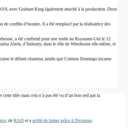
n 2019, avec Graham King également attaché à la production. Deux
de conflits d’horaire. Il a été remplacé par la réalisatrice des
nehouse, a été confirmé pour une sortie au Royaume-Uni le 12
Marisa Abela, d’Industry, dans le rôle de Winehouse elle-même, et
incarne le défunt chanteur, tandis que Colmon Domingo incarne
 cette idée mais cela n’a pas été vu d’un bon oeil par la
ence
, de
RAD
et a
arrêté de fumer grâce à l'hypnose
.