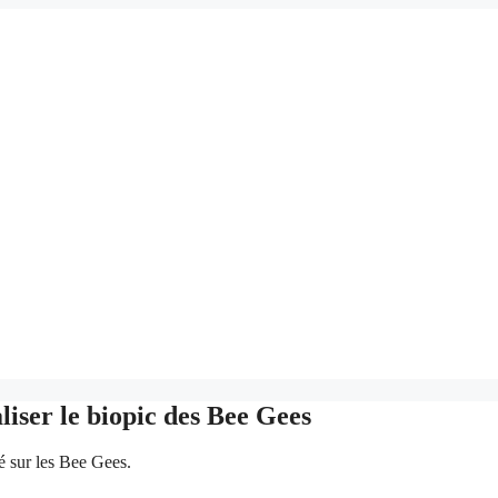
liser le biopic des Bee Gees
sé sur les Bee Gees.