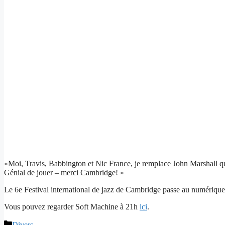
«Moi, Travis, Babbington et Nic France, je remplace John Marshall qui
Génial de jouer – merci Cambridge! »
Le 6e Festival international de jazz de Cambridge passe au numérique 
Vous pouvez regarder Soft Machine à 21h
ici
.
Catégories
Divers