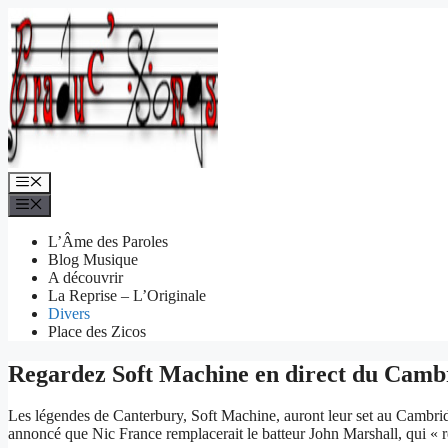
Aller
au
contenu
Menu
Menu
L’Âme des Paroles
Blog Musique
A découvrir
La Reprise – L’Originale
Divers
Place des Zicos
Regardez Soft Machine en direct du Cambri
Les légendes de Canterbury, Soft Machine, auront leur set au Cambridge
annoncé que Nic France remplacerait le batteur John Marshall, qui « 