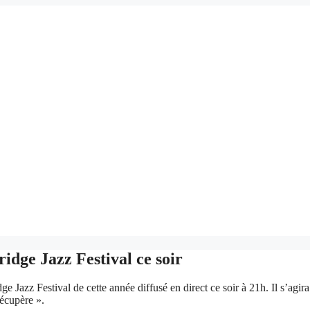
dge Jazz Festival ce soir
 Jazz Festival de cette année diffusé en direct ce soir à 21h. Il s’agir
récupère ».