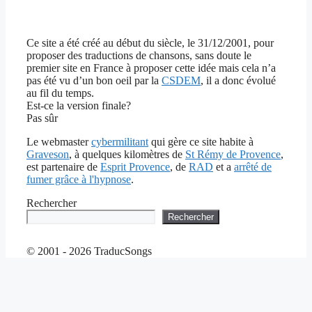
Ce site a été créé au début du siècle, le 31/12/2001, pour
proposer des traductions de chansons, sans doute le
premier site en France à proposer cette idée mais cela n’a
pas été vu d’un bon oeil par la
CSDEM
, il a donc évolué
au fil du temps.
Est-ce la version finale?
Pas sûr
Le webmaster
cybermilitant
qui gère ce site habite à
Graveson
, à quelques kilomètres de
St Rémy de Provence
,
est partenaire de
Esprit Provence
, de
RAD
et a
arrêté de
fumer grâce à l'hypnose
.
Rechercher
Rechercher
© 2001 - 2026 TraducSongs