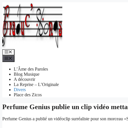
Aller
au
contenu
Menu
Menu
L’Âme des Paroles
Blog Musique
A découvrir
La Reprise – L’Originale
Divers
Place des Zicos
Perfume Genius publie un clip vidéo met
Perfume Genius a publié un vidéoclip surréaliste pour son morceau 