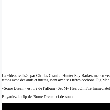
La vidéo, réalisée par Charles Grant et Hunter Ray Barker, met en ve
temps avec des amis et interagissant avec ses frères cochons. Pig Man
«Some Dream» est tiré de l’album «Set My Heart On Fire Immediately
Regardez le clip de ‘Some Dream’ ci-dessous: