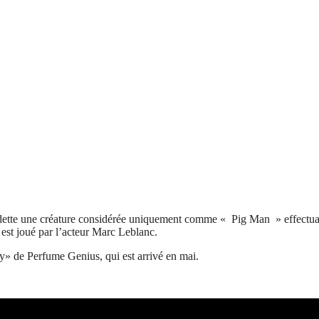
dette une créature considérée uniquement comme « Pig Man » effectuant 
 est joué par l’acteur Marc Leblanc.
» de Perfume Genius, qui est arrivé en mai.