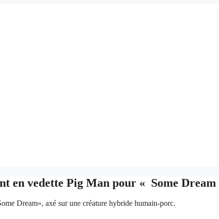
tant en vedette Pig Man pour « Some Dream
«Some Dream», axé sur une créature hybride humain-porc.