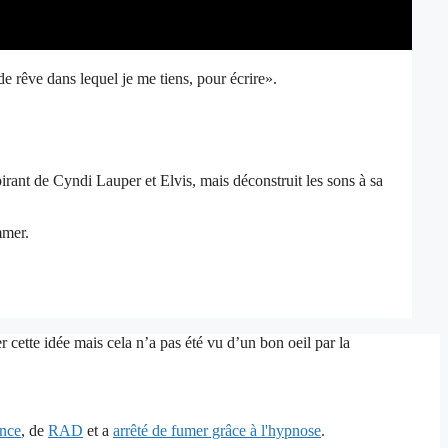
 rêve dans lequel je me tiens, pour écrire».
rant de Cyndi Lauper et Elvis, mais déconstruit les sons à sa
mmer.
 cette idée mais cela n’a pas été vu d’un bon oeil par la
ence
, de
RAD
et a
arrêté de fumer grâce à l'hypnose
.