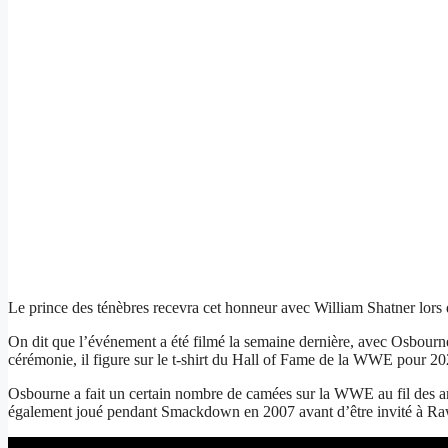
Le prince des ténèbres recevra cet honneur avec William Shatner lors 
On dit que l’événement a été filmé la semaine dernière, avec Osbourne
cérémonie, il figure sur le t-shirt du Hall of Fame de la WWE pour 
Osbourne a fait un certain nombre de camées sur la WWE au fil des an
également joué pendant Smackdown en 2007 avant d’être invité à R