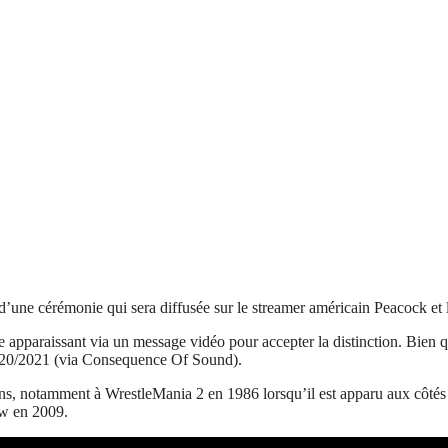
d’une cérémonie qui sera diffusée sur le streamer américain Peacock et
 apparaissant via un message vidéo pour accepter la distinction. Bien qu
2020/2021 (via Consequence Of Sound).
s, notamment à WrestleMania 2 en 1986 lorsqu’il est apparu aux côtés d
aw en 2009.