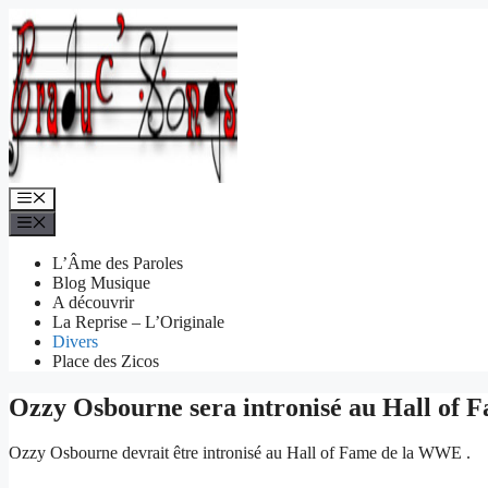
Aller
au
contenu
Menu
Menu
L’Âme des Paroles
Blog Musique
A découvrir
La Reprise – L’Originale
Divers
Place des Zicos
Ozzy Osbourne sera intronisé au Hall of 
Ozzy Osbourne devrait être intronisé au Hall of Fame de la WWE .