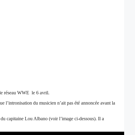
 le réseau WWE le 6 avril.
e l’intronisation du musicien n’ait pas été annoncée avant la
u capitaine Lou Albano (voir l’image ci-dessous). Il a