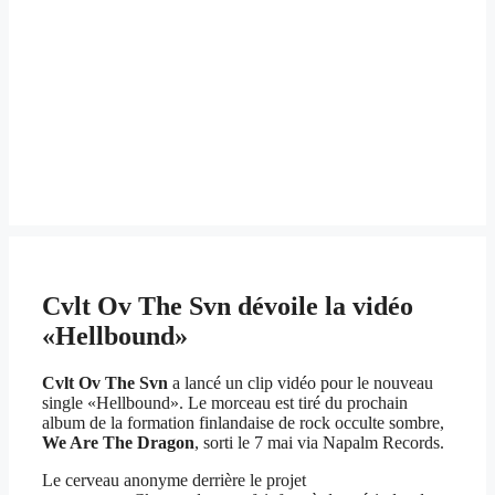
Cvlt Ov The Svn dévoile la vidéo
«Hellbound»
Cvlt Ov The Svn
a lancé un clip vidéo pour le nouveau
single «Hellbound». Le morceau est tiré du prochain
album de la formation finlandaise de rock occulte sombre,
We Are The Dragon
, sorti le 7 mai via Napalm Records.
Le cerveau anonyme derrière le projet