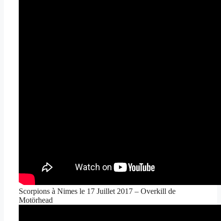
Scorpions à Nimes le 17 Juillet 2017 – Overkill de
Motörhead