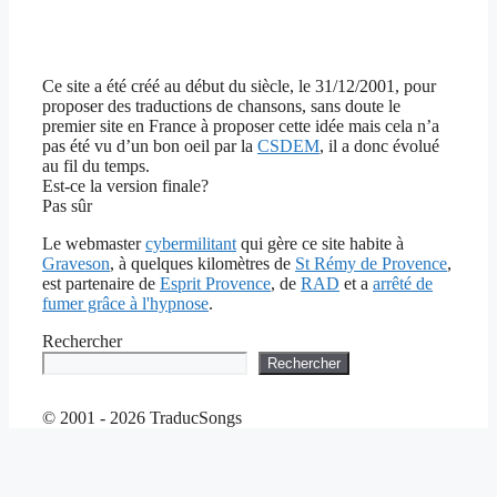
Ce site a été créé au début du siècle, le 31/12/2001, pour
proposer des traductions de chansons, sans doute le
premier site en France à proposer cette idée mais cela n’a
pas été vu d’un bon oeil par la
CSDEM
, il a donc évolué
au fil du temps.
Est-ce la version finale?
Pas sûr
Le webmaster
cybermilitant
qui gère ce site habite à
Graveson
, à quelques kilomètres de
St Rémy de Provence
,
est partenaire de
Esprit Provence
, de
RAD
et a
arrêté de
fumer grâce à l'hypnose
.
Rechercher
Rechercher
© 2001 - 2026 TraducSongs