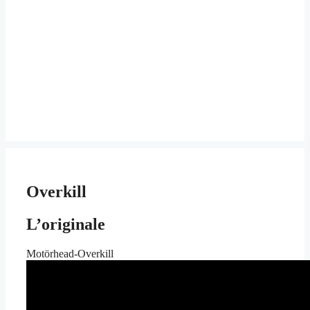
Overkill
L’originale
Motörhead-Overkill