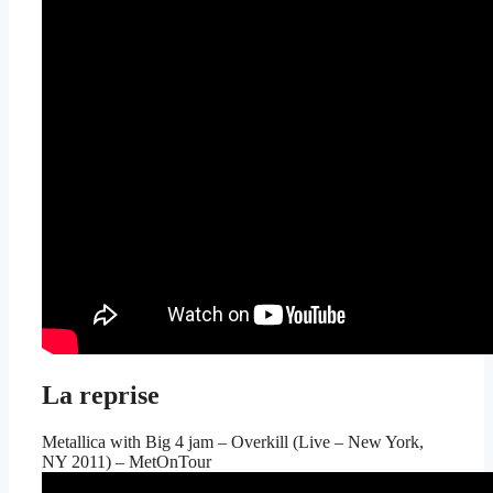
La reprise
Metallica with Big 4 jam – Overkill (Live – New York,
NY 2011) – MetOnTour