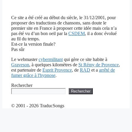
Ce site a été créé au début du siècle, le 31/12/2001, pour
proposer des traductions de chansons, sans doute le
premier site en France à proposer cette idée mais cela n’a
pas été vu d’un bon oeil par la
CSDEM
, il a donc évolué
au fil du temps.
Est-ce la version finale?
Pas sûr
Le webmaster
cybermilitant
qui gère ce site habite à
Graveson
, à quelques kilomètres de
St Rémy de Provence
,
est partenaire de
Esprit Provence
, de
RAD
et a
arrêté de
fumer grâce à l'hypnose
.
Rechercher
Rechercher
© 2001 - 2026 TraducSongs