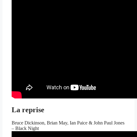
La reprise
Bruce Dickinson, Brian May, Ian Paice & John Paul Jones
– Black Night