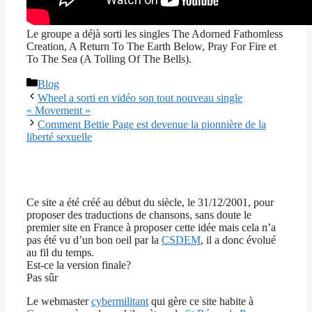
Le groupe a déjà sorti les singles The Adorned Fathomless
Creation, A Return To The Earth Below, Pray For Fire et
To The Sea (A Tolling Of The Bells).
Catégories
Blog
Wheel a sorti en vidéo son tout nouveau single
« Movement »
Comment Bettie Page est devenue la pionnière de la
liberté sexuelle
Ce site a été créé au début du siècle, le 31/12/2001, pour
proposer des traductions de chansons, sans doute le
premier site en France à proposer cette idée mais cela n’a
pas été vu d’un bon oeil par la
CSDEM
, il a donc évolué
au fil du temps.
Est-ce la version finale?
Pas sûr
Le webmaster
cybermilitant
qui gère ce site habite à