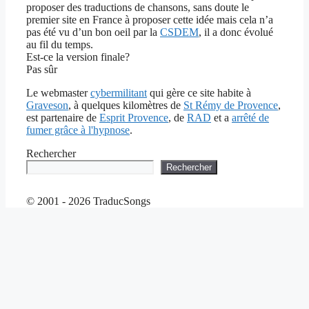
proposer des traductions de chansons, sans doute le
premier site en France à proposer cette idée mais cela n’a
pas été vu d’un bon oeil par la
CSDEM
, il a donc évolué
au fil du temps.
Est-ce la version finale?
Pas sûr
Le webmaster
cybermilitant
qui gère ce site habite à
Graveson
, à quelques kilomètres de
St Rémy de Provence
,
est partenaire de
Esprit Provence
, de
RAD
et a
arrêté de
fumer grâce à l'hypnose
.
Rechercher
Rechercher
© 2001 - 2026 TraducSongs