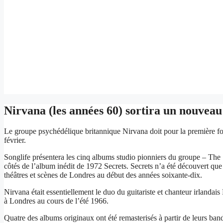
Nirvana (les années 60) sortira un nouveau 
Le groupe psychédélique britannique Nirvana doit pour la première foi
février.
Songlife présentera les cinq albums studio pionniers du groupe – Th
côtés de l’album inédit de 1972 Secrets. Secrets n’a été découvert q
théâtres et scènes de Londres au début des années soixante-dix.
Nirvana était essentiellement le duo du guitariste et chanteur irlandai
à Londres au cours de l’été 1966.
Quatre des albums originaux ont été remasterisés à partir de leurs band