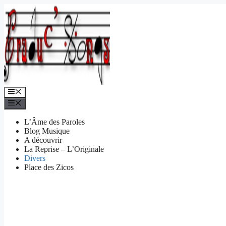
Aller
au
contenu
Menu
Menu
L’Âme des Paroles
Blog Musique
A découvrir
La Reprise – L’Originale
Divers
Place des Zicos