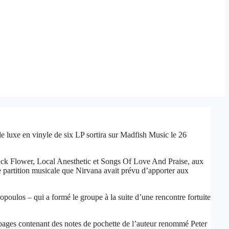
e luxe en vinyle de six LP sortira sur Madfish Music le 26
ack Flower, Local Anesthetic et Songs Of Love And Praise, aux
 partition musicale que Nirvana avait prévu d’apporter aux
opoulos – qui a formé le groupe à la suite d’une rencontre fortuite
52 pages contenant des notes de pochette de l’auteur renommé Peter