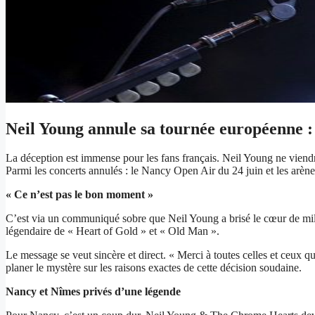
Neil Young annule sa tournée européenne :
La déception est immense pour les fans français. Neil Young ne viendr
Parmi les concerts annulés : le Nancy Open Air du 24 juin et les arène
« Ce n’est pas le bon moment »
C’est via un communiqué sobre que Neil Young a brisé le cœur de millier
légendaire de « Heart of Gold » et « Old Man ».
Le message se veut sincère et direct. « Merci à toutes celles et ceux qu
planer le mystère sur les raisons exactes de cette décision soudaine.
Nancy et Nîmes privés d’une légende