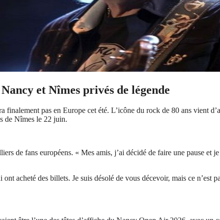
 Nancy et Nîmes privés de légende
a finalement pas en Europe cet été. L’icône du rock de 80 ans vient d’a
s de Nîmes le 22 juin.
s de fans européens. « Mes amis, j’ai décidé de faire une pause et je ne
i ont acheté des billets. Je suis désolé de vous décevoir, mais ce n’est p