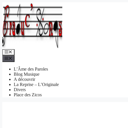
Aller
au
contenu
Menu
Menu
L’Âme des Paroles
Blog Musique
A découvrir
La Reprise – L’Originale
Divers
Place des Zicos