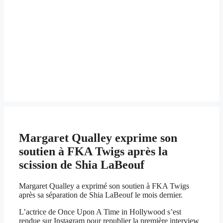
Margaret Qualley exprime son
soutien à FKA Twigs après la
scission de Shia LaBeouf
Margaret Qualley a exprimé son soutien à FKA Twigs
après sa séparation de Shia LaBeouf le mois dernier.
L’actrice de Once Upon A Time in Hollywood s’est
rendue sur Instagram pour republier la première interview