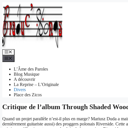
Aller
au
contenu
Menu
Menu
L’Âme des Paroles
Blog Musique
A découvrir
La Reprise – L’Originale
Divers
Place des Zicos
Critique de l’album Through Shaded Woo
Quand un projet parallèle n’est-il plus en marge? Mariusz Duda a maint
dernièrement guitariste aussi) des proggers polonais Riverside. Cette 