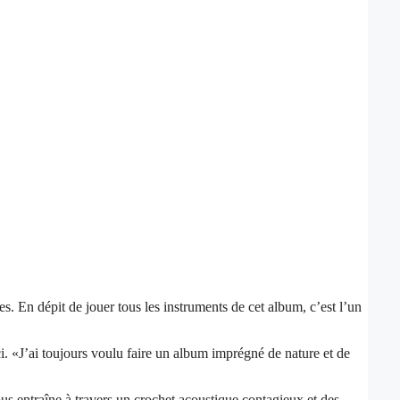
. En dépit de jouer tous les instruments de cet album, c’est l’un
. «J’ai toujours voulu faire un album imprégné de nature et de
entraîne à travers un crochet acoustique contagieux et des