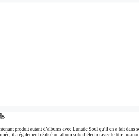
ds
enant produit autant d’albums avec Lunatic Soul qu’il en a fait dans son
année, il a également réalisé un album solo d’électro avec le titre no-