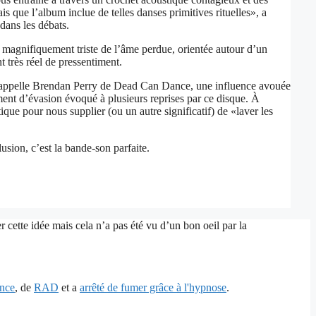
 que l’album inclue de telles danses primitives rituelles», a
dans les débats.
magnifiquement triste de l’âme perdue, orientée autour d’un
nt très réel de pressentiment.
da rappelle Brendan Perry de Dead Can Dance, une influence avouée
ment d’évasion évoqué à plusieurs reprises par ce disque. À
ue pour nous supplier (ou un autre significatif) de «laver les
sion, c’est la bande-son parfaite.
 cette idée mais cela n’a pas été vu d’un bon oeil par la
ence
, de
RAD
et a
arrêté de fumer grâce à l'hypnose
.