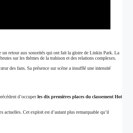
te un retour aux sonorités qui ont fait la gloire de Linkin Park. La
brutes sur les thèmes de la trahison et des relations complexes.
cœur des fans. Sa présence sur scène a insufflé une intensité
s précédent d’occuper
les dix premières places du classement Hot
s actuelles. Cet exploit est d’autant plus remarquable qu’il