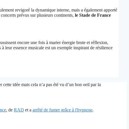
ulement revigoré la dynamique interne, mais a également apporté
es concerts prévus sur plusieurs continents,
le Stade de France
réussissent encore une fois à marier énergie brute et réflexion,
s à leur essence musicale est un exemple inspirant de résilience
 cette idée mais cela n’a pas été vu d’un bon oeil par la
ence
, de
RAD
et a
arrêté de fumer grâce à l'hypnose
.