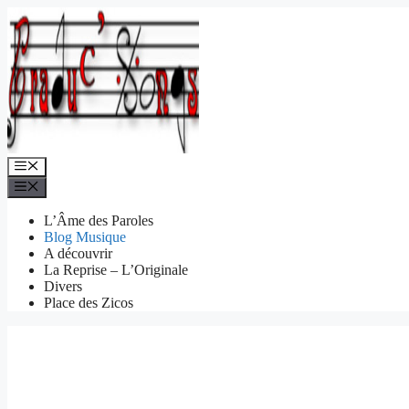
Aller
au
contenu
Menu
Menu
L’Âme des Paroles
Blog Musique
A découvrir
La Reprise – L’Originale
Divers
Place des Zicos