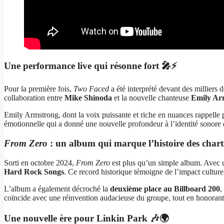
Une performance live qui résonne fort 🎤⚡
Pour la première fois,
Two Faced
a été interprété devant des milliers d
collaboration entre
Mike Shinoda
et la nouvelle chanteuse
Emily Ar
Emily Armstrong, dont la voix puissante et riche en nuances rappelle p
émotionnelle qui a donné une nouvelle profondeur à l’identité sonore
From Zero
: un album qui marque l’histoire des chart
Sorti en octobre 2024,
From Zero
est plus qu’un simple album. Avec un
Hard Rock Songs
. Ce record historique témoigne de l’impact cultur
L’album a également décroché la
deuxième place au Billboard 200
,
coïncide avec une réinvention audacieuse du groupe, tout en honorant 
Une nouvelle ère pour Linkin Park 🎶🌍