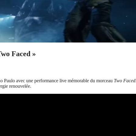
Two Faced »
e São Paulo avec une performance live mémorable du morceau
Two Faced
ergie renouvelée.