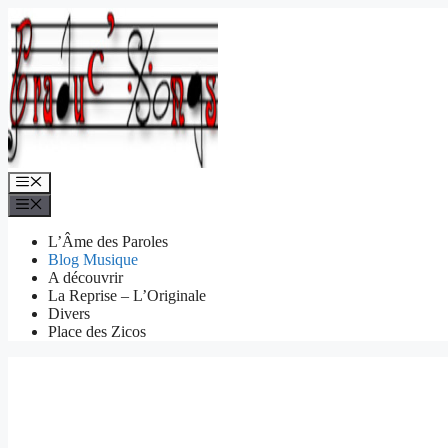
Aller
au
contenu
Menu
Menu
L’Âme des Paroles
Blog Musique
A découvrir
La Reprise – L’Originale
Divers
Place des Zicos