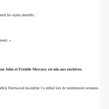
mi les sujets abordés :
onnée. »
ton John et Freddie Mercury est mis aux enchères.
. Mick Fleetwood lui-même l’a utilisé lors de nombreuses sessions