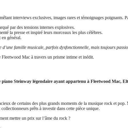
êlant interviews exclusives, images rares et témoignages poignants. Par
rqué par des tensions internes explosives.
nté la presse et inspiré leurs morceaux les plus célèbres.
 en général.
re d’une famille musicale, parfois dysfonctionnelle, mais toujours passi
 Fleetwood Mac à travers un prisme intime et inédit.
e piano Steinway légendaire ayant appartenu à Fleetwood Mac, El
ilencieux de certains des plus grands moments de la musique rock et pop
collectionneurs prêts à investir dans cette pièce unique.
ment mettre un prix sur l’âme du rock ?