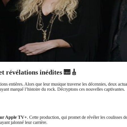
t révélations inédites 🎹🎸
ions entières. Alors que leur musique traverse les décennies, deux actua
 ayant marqué l’histoire du rock. Décryptons ces nouvelles captivantes.
 sur Apple TV+
. Cette production, qui promet de révéler les coulisses 
ayant jalonné leur carrière.