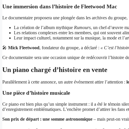
Une immersion dans l’histoire de Fleetwood Mac
Le documentaire proposera une plongée dans les archives du groupe, m
La création de l’album mythique
Rumours
, un chef-d’œuvre ma
Les relations complexes entre les membres, qui ont souvent alime
Leur impact culturel, notamment sur la musique, la mode et l’art
🎤
Mick Fleetwood
, fondateur du groupe, a déclaré :
« C’est l’histoi
Ce documentaire sera une occasion unique de redécouvrir l’histoire de
Un piano chargé d’histoire en vente
Parallèlement à cette annonce, un autre événement attire l’attention :
l
Une pièce d’histoire musicale
Ce piano est bien plus qu’un simple instrument : il a été le témoin s
d’enregistrement emblématiques. L’enchère promet d’attirer les fans et 
Son prix de départ : une somme astronomique
– mais peut-on vrai