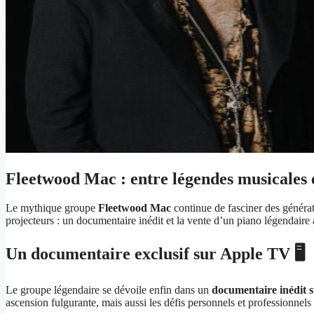
Fleetwood Mac : entre légendes musicales e
Le mythique groupe
Fleetwood Mac
continue de fasciner des générat
projecteurs : un documentaire inédit et la vente d’un piano légendaire
Un documentaire exclusif sur Apple TV 🖥️
Le groupe légendaire se dévoile enfin dans un
documentaire inédit
ascension fulgurante, mais aussi les défis personnels et professionnels 