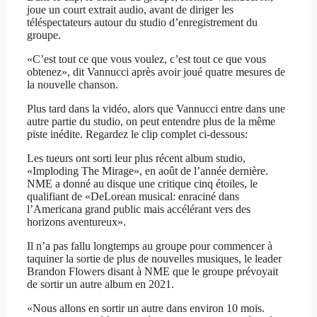
joue un court extrait audio, avant de diriger les
téléspectateurs autour du studio d’enregistrement du
groupe.
«C’est tout ce que vous voulez, c’est tout ce que vous
obtenez», dit Vannucci après avoir joué quatre mesures de
la nouvelle chanson.
Plus tard dans la vidéo, alors que Vannucci entre dans une
autre partie du studio, on peut entendre plus de la même
piste inédite. Regardez le clip complet ci-dessous:
Les tueurs ont sorti leur plus récent album studio,
«Imploding The Mirage», en août de l’année dernière.
NME a donné au disque une critique cinq étoiles, le
qualifiant de «DeLorean musical: enraciné dans
l’Americana grand public mais accélérant vers des
horizons aventureux».
Il n’a pas fallu longtemps au groupe pour commencer à
taquiner la sortie de plus de nouvelles musiques, le leader
Brandon Flowers disant à NME que le groupe prévoyait
de sortir un autre album en 2021.
«Nous allons en sortir un autre dans environ 10 mois.