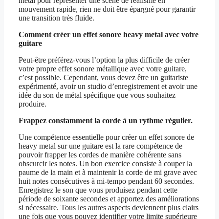
metal pour représenter une scène de réalisme en
mouvement rapide, rien ne doit être épargné pour garantir
une transition très fluide.
Comment créer un effet sonore heavy metal avec votre
guitare
Peut-être préférez-vous l’option la plus difficile de créer
votre propre effet sonore métallique avec votre guitare,
c’est possible. Cependant, vous devez être un guitariste
expérimenté, avoir un studio d’enregistrement et avoir une
idée du son de métal spécifique que vous souhaitez
produire.
Frappez constamment la corde à un rythme régulier.
Une compétence essentielle pour créer un effet sonore de
heavy metal sur une guitare est la rare compétence de
pouvoir frapper les cordes de manière cohérente sans
obscurcir les notes. Un bon exercice consiste à couper la
paume de la main et à maintenir la corde de mi grave avec
huit notes consécutives à mi-tempo pendant 60 secondes.
Enregistrez le son que vous produisez pendant cette
période de soixante secondes et apportez des améliorations
si nécessaire. Tous les autres aspects deviennent plus clairs
une fois que vous pouvez identifier votre limite supérieure