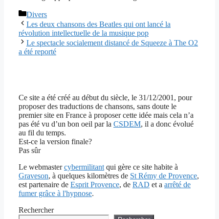
Catégories
Divers
Les deux chansons des Beatles qui ont lancé la
révolution intellectuelle de la musique pop
Le spectacle socialement distancé de Squeeze à The O2
a été reporté
Ce site a été créé au début du siècle, le 31/12/2001, pour
proposer des traductions de chansons, sans doute le
premier site en France à proposer cette idée mais cela n’a
pas été vu d’un bon oeil par la
CSDEM
, il a donc évolué
au fil du temps.
Est-ce la version finale?
Pas sûr
Le webmaster
cybermilitant
qui gère ce site habite à
Graveson
, à quelques kilomètres de
St Rémy de Provence
,
est partenaire de
Esprit Provence
, de
RAD
et a
arrêté de
fumer grâce à l'hypnose
.
Rechercher