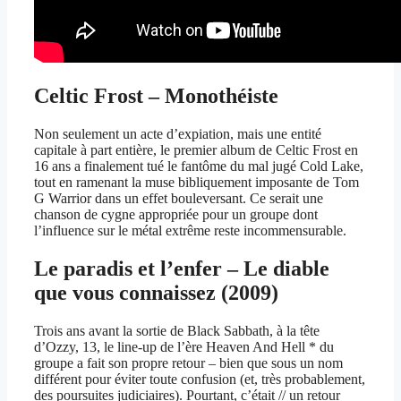
Celtic Frost – Monothéiste
Non seulement un acte d’expiation, mais une entité
capitale à part entière, le premier album de Celtic Frost en
16 ans a finalement tué le fantôme du mal jugé Cold Lake,
tout en ramenant la muse bibliquement imposante de Tom
G Warrior dans un effet bouleversant. Ce serait une
chanson de cygne appropriée pour un groupe dont
l’influence sur le métal extrême reste incommensurable.
Le paradis et l’enfer – Le diable
que vous connaissez (2009)
Trois ans avant la sortie de Black Sabbath, à la tête
d’Ozzy, 13, le line-up de l’ère Heaven And Hell * du
groupe a fait son propre retour – bien que sous un nom
différent pour éviter toute confusion (et, très probablement,
des poursuites judiciaires). Pourtant, c’était // un retour