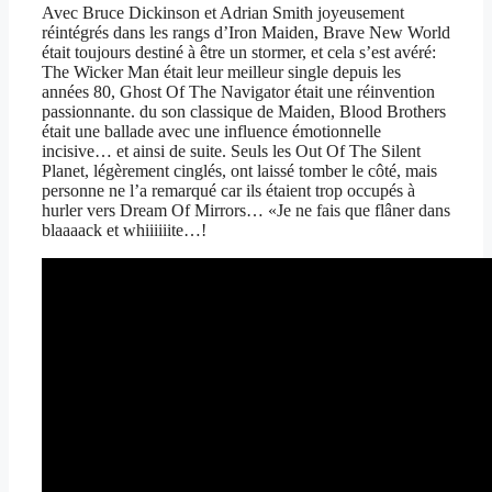
Avec Bruce Dickinson et Adrian Smith joyeusement
réintégrés dans les rangs d’Iron Maiden, Brave New World
était toujours destiné à être un stormer, et cela s’est avéré:
The Wicker Man était leur meilleur single depuis les
années 80, Ghost Of The Navigator était une réinvention
passionnante. du son classique de Maiden, Blood Brothers
était une ballade avec une influence émotionnelle
incisive… et ainsi de suite. Seuls les Out Of The Silent
Planet, légèrement cinglés, ont laissé tomber le côté, mais
personne ne l’a remarqué car ils étaient trop occupés à
hurler vers Dream Of Mirrors… «Je ne fais que flâner dans
blaaaack et whiiiiiite…!