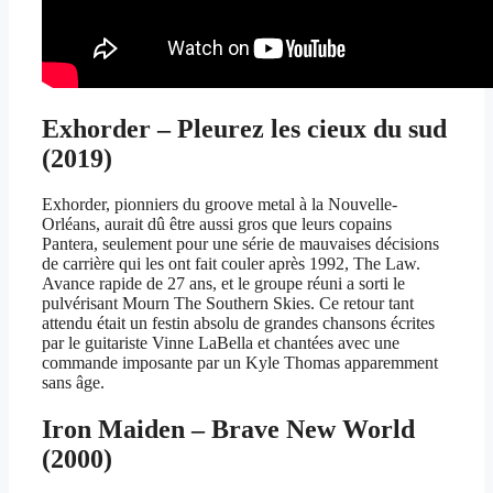
Exhorder – Pleurez les cieux du sud
(2019)
Exhorder, pionniers du groove metal à la Nouvelle-
Orléans, aurait dû être aussi gros que leurs copains
Pantera, seulement pour une série de mauvaises décisions
de carrière qui les ont fait couler après 1992, The Law.
Avance rapide de 27 ans, et le groupe réuni a sorti le
pulvérisant Mourn The Southern Skies. Ce retour tant
attendu était un festin absolu de grandes chansons écrites
par le guitariste Vinne LaBella et chantées avec une
commande imposante par un Kyle Thomas apparemment
sans âge.
Iron Maiden – Brave New World
(2000)