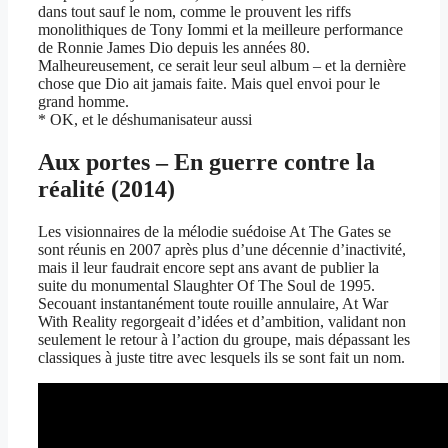
dans tout sauf le nom, comme le prouvent les riffs
monolithiques de Tony Iommi et la meilleure performance
de Ronnie James Dio depuis les années 80.
Malheureusement, ce serait leur seul album – et la dernière
chose que Dio ait jamais faite. Mais quel envoi pour le
grand homme.
* OK, et le déshumanisateur aussi
Aux portes – En guerre contre la
réalité (2014)
Les visionnaires de la mélodie suédoise At The Gates se
sont réunis en 2007 après plus d’une décennie d’inactivité,
mais il leur faudrait encore sept ans avant de publier la
suite du monumental Slaughter Of The Soul de 1995.
Secouant instantanément toute rouille annulaire, At War
With Reality regorgeait d’idées et d’ambition, validant non
seulement le retour à l’action du groupe, mais dépassant les
classiques à juste titre avec lesquels ils se sont fait un nom.