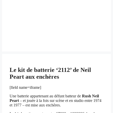
Le kit de batterie ‘2112’ de Neil
Peart aux enchères
[field name=iframe]
Une batterie appartenant au défunt batteur de
Rush
Neil
Peart
– et jouée à la fois sur scène et en studio entre 1974
et 1977 – est mise aux enchères.