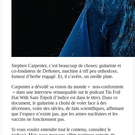
Stephen Carpenter, c’est beaucoup de choses: guitariste et
co-fondateur de Deftones, machine à riff peu orthodoxe,
fumeur d’herbe engagé. Et, il s’avère, un oreille plate.
Carpenter a dévoilé sa vision du monde « non-conformiste
» dans une interview remarquable sur le podcast Tin Foil
Hat With Sam Tripoli (l’indice est dans le titre). Dans ce
document, le guitariste a choisi de voler face à des
décennies, voire des siècles, de faits scientifiques, affirmant
que l’espace n’existe pas, que les armes nucléaires et les
vaccins ne fonctionnent pas.
Si vous voulez entendre tout le contenu, consultez le
podcast. Mais nous pouvons offrir quelques extraits de