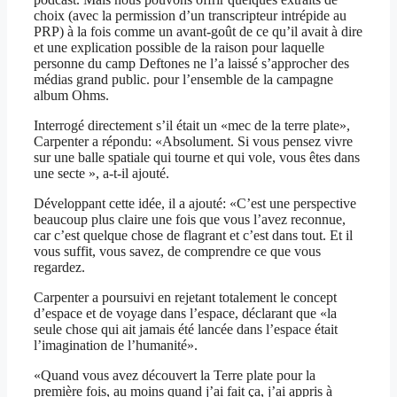
choix (avec la permission d’un transcripteur intrépide au
PRP) à la fois comme un avant-goût de ce qu’il avait à dire
et une explication possible de la raison pour laquelle
personne du camp Deftones ne l’a laissé s’approcher des
médias grand public. pour l’ensemble de la campagne
album Ohms.
Interrogé directement s’il était un «mec de la terre plate»,
Carpenter a répondu: «Absolument. Si vous pensez vivre
sur une balle spatiale qui tourne et qui vole, vous êtes dans
une secte », a-t-il ajouté.
Développant cette idée, il a ajouté: «C’est une perspective
beaucoup plus claire une fois que vous l’avez reconnue,
car c’est quelque chose de flagrant et c’est dans tout. Et il
vous suffit, vous savez, de comprendre ce que vous
regardez.
Carpenter a poursuivi en rejetant totalement le concept
d’espace et de voyage dans l’espace, déclarant que «la
seule chose qui ait jamais été lancée dans l’espace était
l’imagination de l’humanité».
«Quand vous avez découvert la Terre plate pour la
première fois, au moins quand j’ai fait ça, j’ai appris à