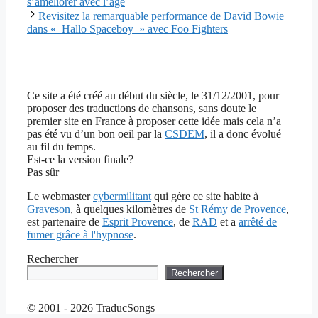
s’améliorer avec l’âge
Revisitez la remarquable performance de David Bowie
dans « Hallo Spaceboy » avec Foo Fighters
Ce site a été créé au début du siècle, le 31/12/2001, pour
proposer des traductions de chansons, sans doute le
premier site en France à proposer cette idée mais cela n’a
pas été vu d’un bon oeil par la
CSDEM
, il a donc évolué
au fil du temps.
Est-ce la version finale?
Pas sûr
Le webmaster
cybermilitant
qui gère ce site habite à
Graveson
, à quelques kilomètres de
St Rémy de Provence
,
est partenaire de
Esprit Provence
, de
RAD
et a
arrêté de
fumer grâce à l'hypnose
.
Rechercher
Rechercher
© 2001 - 2026 TraducSongs