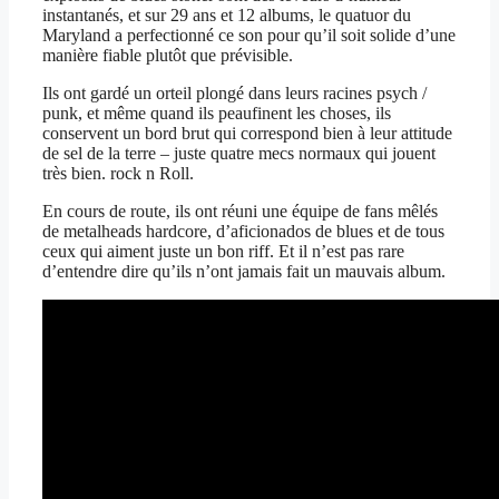
instantanés, et sur 29 ans et 12 albums, le quatuor du
Maryland a perfectionné ce son pour qu’il soit solide d’une
manière fiable plutôt que prévisible.
Ils ont gardé un orteil plongé dans leurs racines psych /
punk, et même quand ils peaufinent les choses, ils
conservent un bord brut qui correspond bien à leur attitude
de sel de la terre – juste quatre mecs normaux qui jouent
très bien. rock n Roll.
En cours de route, ils ont réuni une équipe de fans mêlés
de metalheads hardcore, d’aficionados de blues et de tous
ceux qui aiment juste un bon riff. Et il n’est pas rare
d’entendre dire qu’ils n’ont jamais fait un mauvais album.