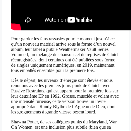
Pour garder les fans rassasiés pour le moment jusqu’à ce
qu’un nouveau matériel arrive sous la forme d’un nouvel
album, leur label a publié Weathermaker Vault Series
Volume I, un mélange de chansons et de reprises de Clutch
réenregistrées, dont certaines ont été publiées sous forme
de singles uniquement numériques. en 2019, maintenant
tous emballés ensemble pour la première fois.
Dès le départ, les niveaux d’énergie sont élevés et nous
renouons avec les premiers jours punk de Clutch avec
Passive Restraints, qui est apparu pour la première fois sur
leur deuxième EP en 1992. Grosse, musclée et volant avec
une intensité furieuse, cette version trouve un invité
approprié dans Randy Blythe de l’Agneau de Dieu, dont
les grognements à grande vitesse pèsent lourd.
Shawna Potter, de ses collègues punks du Maryland, War
On Women, est une inclusion plus subtile (bien que sa