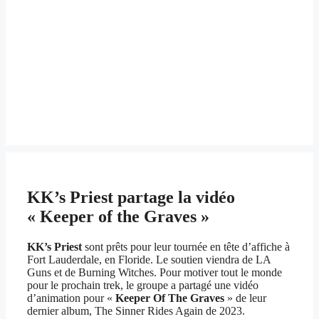
KK’s Priest partage la vidéo
« Keeper of the Graves »
KK’s Priest
sont prêts pour leur tournée en tête d’affiche à
Fort Lauderdale, en Floride. Le soutien viendra de LA
Guns et de Burning Witches. Pour motiver tout le monde
pour le prochain trek, le groupe a partagé une vidéo
d’animation pour «
Keeper Of The Graves
» de leur
dernier album, The Sinner Rides Again de 2023.