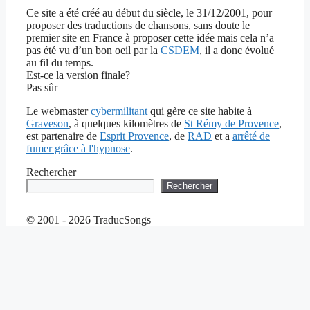
Ce site a été créé au début du siècle, le 31/12/2001, pour
proposer des traductions de chansons, sans doute le
premier site en France à proposer cette idée mais cela n’a
pas été vu d’un bon oeil par la
CSDEM
, il a donc évolué
au fil du temps.
Est-ce la version finale?
Pas sûr
Le webmaster
cybermilitant
qui gère ce site habite à
Graveson
, à quelques kilomètres de
St Rémy de Provence
,
est partenaire de
Esprit Provence
, de
RAD
et a
arrêté de
fumer grâce à l'hypnose
.
Rechercher
Rechercher
© 2001 - 2026 TraducSongs