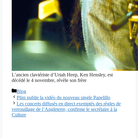
L’ancien claviériste d’Uriah Heep, Ken Hensley, est
décédé le 4 novembre, révèle son frère
Catégories
Blog
Plini publie la vidéo du nouveau single Papelillo
Les concerts diffusés en direct exemptés des règles de
verrouillage de l’Angleterre, confirme le secrétaire à la
Culture