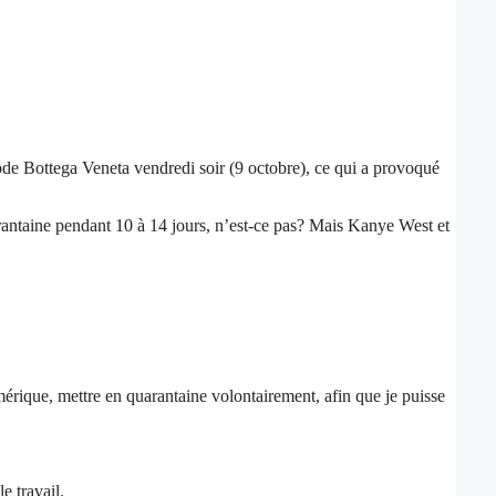
mode Bottega Veneta vendredi soir (9 octobre), ce qui a provoqué
arantaine pendant 10 à 14 jours, n’est-ce pas? Mais Kanye West et
que, mettre en quarantaine volontairement, afin que je puisse
e travail.