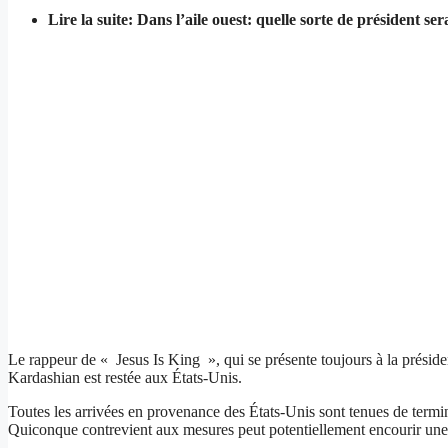
Lire la suite: Dans l’aile ouest: quelle sorte de président s
Le rappeur de « Jesus Is King », qui se présente toujours à la prési
Kardashian est restée aux États-Unis.
Toutes les arrivées en provenance des États-Unis sont tenues de termin
Quiconque contrevient aux mesures peut potentiellement encourir une