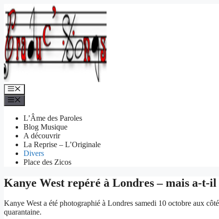
Aller
au
contenu
Menu
Menu
L’Âme des Paroles
Blog Musique
A découvrir
La Reprise – L’Originale
Divers
Place des Zicos
Kanye West repéré à Londres – mais a-t-il 
Kanye West a été photographié à Londres samedi 10 octobre aux côtés de 
quarantaine.