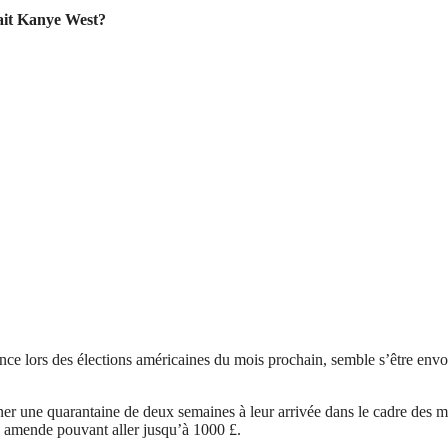
erait Kanye West?
dence lors des élections américaines du mois prochain, semble s’être 
er une quarantaine de deux semaines à leur arrivée dans le cadre des me
 amende pouvant aller jusqu’à 1000 £.