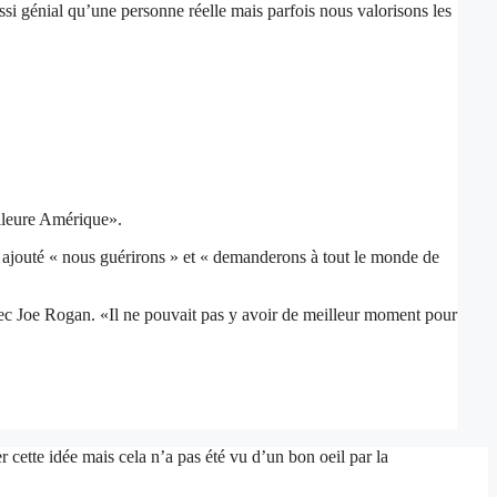
si génial qu’une personne réelle mais parfois nous valorisons les
illeure Amérique».
r a ajouté « nous guérirons » et « demanderons à tout le monde de
vec Joe Rogan. «Il ne pouvait pas y avoir de meilleur moment pour
 cette idée mais cela n’a pas été vu d’un bon oeil par la