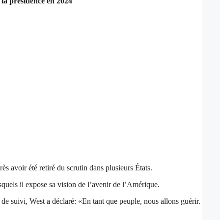
la présidence en 2024
 avoir été retiré du scrutin dans plusieurs États.
quels il expose sa vision de l’avenir de l’Amérique.
 de suivi, West a déclaré: «En tant que peuple, nous allons guérir.