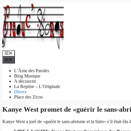
Aller
au
contenu
Menu
Menu
L’Âme des Paroles
Blog Musique
A découvrir
La Reprise – L’Originale
Divers
Place des Zicos
Kanye West promet de «guérir le sans-abris
Kanye West a juré de «guérir le sans-abrisme et la faim» s’il était élu