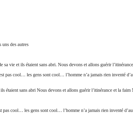
s uns des autres
de sa vie et ils étaient sans abri. Nous devons et allons guérir l’itinéran
’est pas cool… les gens sont cool… l’homme n’a jamais rien inventé d’au
t ils étaient sans abri Nous devons et allons guérir l’itinérance et la fa
est pas cool… les gens sont cool… l’homme n’a jamais rien inventé d’aus