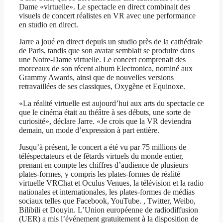
Dame «virtuelle». Le spectacle en direct combinait des
visuels de concert réalistes en VR avec une performance
en studio en direct.
Jarre a joué en direct depuis un studio près de la cathédrale
de Paris, tandis que son avatar semblait se produire dans
une Notre-Dame virtuelle. Le concert comprenait des
morceaux de son récent album Electronica, nominé aux
Grammy Awards, ainsi que de nouvelles versions
retravaillées de ses classiques, Oxygène et Equinoxe.
«La réalité virtuelle est aujourd’hui aux arts du spectacle ce
que le cinéma était au théâtre à ses débuts, une sorte de
curiosité», déclare Jarre. «Je crois que la VR deviendra
demain, un mode d’expression à part entière.
Jusqu’à présent, le concert a été vu par 75 millions de
téléspectateurs et de fêtards virtuels du monde entier,
prenant en compte les chiffres d’audience de plusieurs
plates-formes, y compris les plates-formes de réalité
virtuelle VRChat et Oculus Venues, la télévision et la radio
nationales et internationales, les plates-formes de médias
sociaux telles que Facebook, YouTube. , Twitter, Weibo,
Bilibili et Douyin. L’Union européenne de radiodiffusion
(UER) a mis l’événement gratuitement à la disposition de