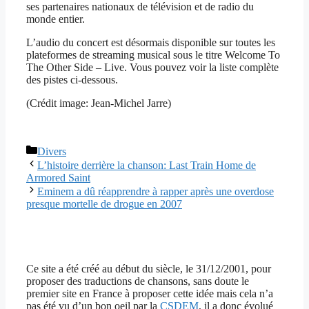
ses partenaires nationaux de télévision et de radio du
monde entier.
L’audio du concert est désormais disponible sur toutes les
plateformes de streaming musical sous le titre Welcome To
The Other Side – Live. Vous pouvez voir la liste complète
des pistes ci-dessous.
(Crédit image: Jean-Michel Jarre)
Catégories
Divers
L’histoire derrière la chanson: Last Train Home de
Armored Saint
Eminem a dû réapprendre à rapper après une overdose
presque mortelle de drogue en 2007
Ce site a été créé au début du siècle, le 31/12/2001, pour
proposer des traductions de chansons, sans doute le
premier site en France à proposer cette idée mais cela n’a
pas été vu d’un bon oeil par la
CSDEM
, il a donc évolué