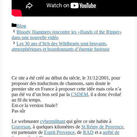
Catégories
Blog
Bloody Hammers rencontre les «Hands of the Ripper»
dans une nouvelle vidéo
Les 30 ans d’Itch des Wildhearts sont bruyants,
atmosphériques et bourdonnants d’énergie furieuse
Ce site a été créé au début du siècle, le 31/12/2001, pour
proposer des traductions de chansons, sans doute le
premier site en France à proposer cette idée mais cela n’a
pas été vu d’un bon oeil par la
CSDEM
, il a donc évolué
au fil du temps.
Est-ce la version finale?
Pas sûr
Le webmaster
cybermilitant
qui gère ce site habite à
Graveson
, à quelques kilomètres de
St Rémy de Provence
,
est partenaire de
Esprit Provence
, de
RAD
et a
arrêté de