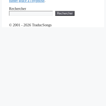
fumer grâce à l'hypnose
.
Rechercher
Rechercher
© 2001 - 2026 TraducSongs