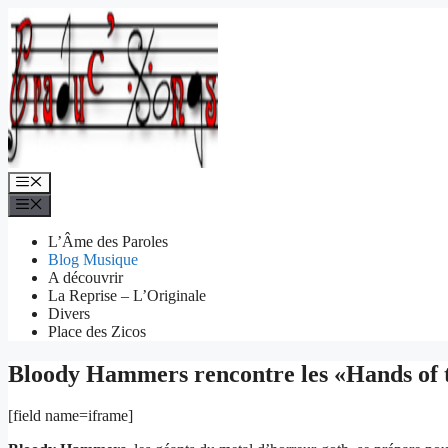
Aller
au
contenu
Menu
Menu
L’Âme des Paroles
Blog Musique
A découvrir
La Reprise – L’Originale
Divers
Place des Zicos
Bloody Hammers rencontre les «Hands of t
[field name=iframe]