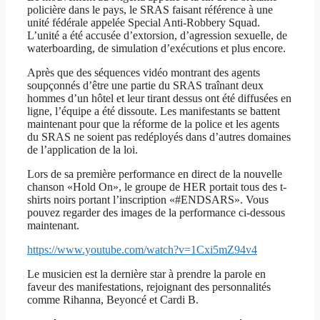
policière dans le pays, le SRAS faisant référence à une
unité fédérale appelée Special Anti-Robbery Squad.
L’unité a été accusée d’extorsion, d’agression sexuelle, de
waterboarding, de simulation d’exécutions et plus encore.
Après que des séquences vidéo montrant des agents
soupçonnés d’être une partie du SRAS traînant deux
hommes d’un hôtel et leur tirant dessus ont été diffusées en
ligne, l’équipe a été dissoute. Les manifestants se battent
maintenant pour que la réforme de la police et les agents
du SRAS ne soient pas redéployés dans d’autres domaines
de l’application de la loi.
Lors de sa première performance en direct de la nouvelle
chanson «Hold On», le groupe de HER portait tous des t-
shirts noirs portant l’inscription «#ENDSARS». Vous
pouvez regarder des images de la performance ci-dessous
maintenant.
https://www.youtube.com/watch?v=1Cxi5mZ94v4
Le musicien est la dernière star à prendre la parole en
faveur des manifestations, rejoignant des personnalités
comme Rihanna, Beyoncé et Cardi B.