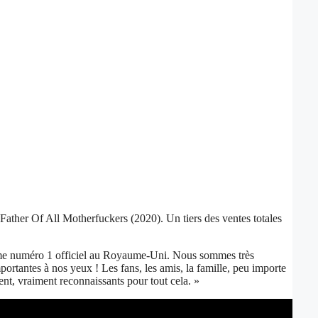
ther Of All Motherfuckers (2020). Un tiers des ventes totales
quième numéro 1 officiel au Royaume-Uni. Nous sommes très
portantes à nos yeux ! Les fans, les amis, la famille, peu importe
t, vraiment reconnaissants pour tout cela. »