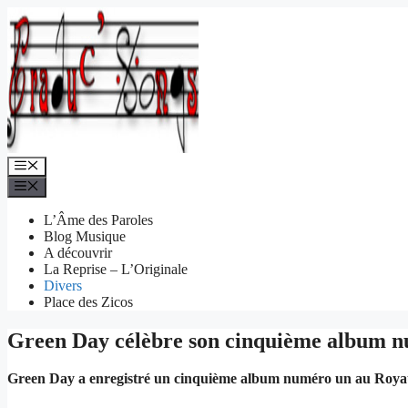
Aller
au
contenu
Menu
Menu
L’Âme des Paroles
Blog Musique
A découvrir
La Reprise – L’Originale
Divers
Place des Zicos
Green Day célèbre son cinquième album n
Green Day a enregistré un cinquième album numéro un au Royau