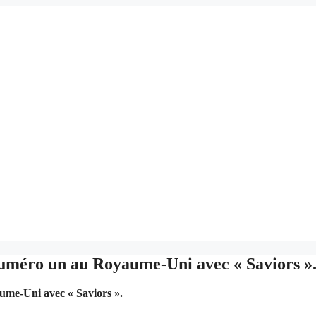
uméro un au Royaume-Uni avec « Saviors »
me-Uni avec « Saviors ».