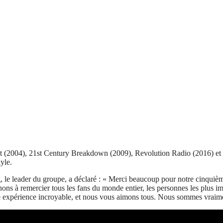
(2004), 21st Century Breakdown (2009), Revolution Radio (2016) et Fa
yle.
rong, le leader du groupe, a déclaré : « Merci beaucoup pour notre cin
nons à remercier tous les fans du monde entier, les personnes les plus im
 expérience incroyable, et nous vous aimons tous. Nous sommes vraimen