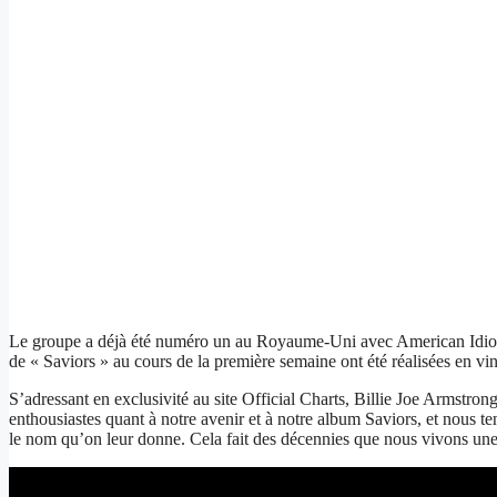
Le groupe a déjà été numéro un au Royaume-Uni avec American Idiot 
de « Saviors » au cours de la première semaine ont été réalisées en vin
S’adressant en exclusivité au site Official Charts, Billie Joe Armst
enthousiastes quant à notre avenir et à notre album Saviors, et nous te
le nom qu’on leur donne. Cela fait des décennies que nous vivons une