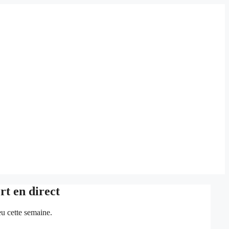
rt en direct
eu cette semaine.