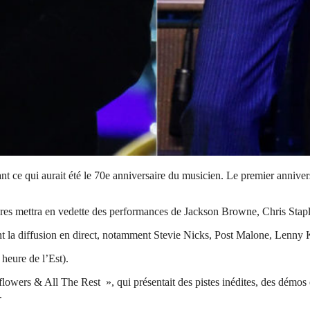
ce qui aurait été le 70e anniversaire du musicien. Le premier annivers
eures mettra en vedette des performances de Jackson Browne, Chris Staple
t la diffusion en direct, notamment Stevie Nicks, Post Malone, Lenny K
heure de l’Est).
lowers & All The Rest », qui présentait des pistes inédites, des dém
.