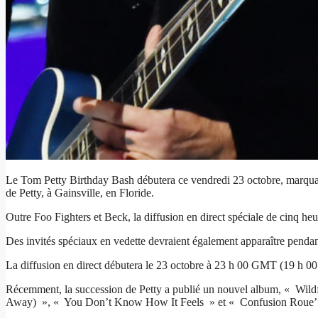
Le Tom Petty Birthday Bash débutera ce vendredi 23 octobre, marquant 
de Petty, à Gainsville, en Floride.
Outre Foo Fighters et Beck, la diffusion en direct spéciale de cinq h
Des invités spéciaux en vedette devraient également apparaître pendan
La diffusion en direct débutera le 23 octobre à 23 h 00 GMT (19 h 00 
Récemment, la succession de Petty a publié un nouvel album, « Wildf
Away) », « You Don’t Know How It Feels » et « Confusion Roue’