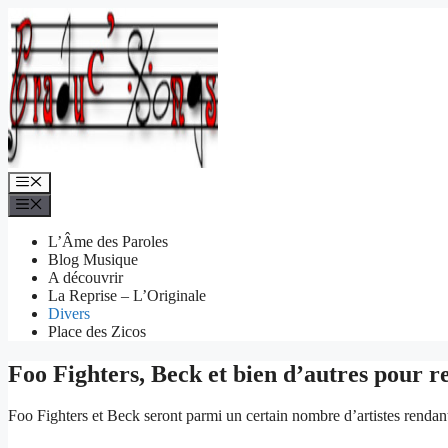
Aller
au
contenu
Menu
Menu
L’Âme des Paroles
Blog Musique
A découvrir
La Reprise – L’Originale
Divers
Place des Zicos
Foo Fighters, Beck et bien d’autres pour 
Foo Fighters et Beck seront parmi un certain nombre d’artistes rendan