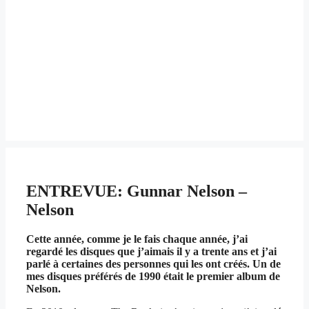
ENTREVUE: Gunnar Nelson –
Nelson
Cette année, comme je le fais chaque année, j’ai
regardé les disques que j’aimais il y a trente ans et j’ai
parlé à certaines des personnes qui les ont créés. Un de
mes disques préférés de 1990 était le premier album de
Nelson.