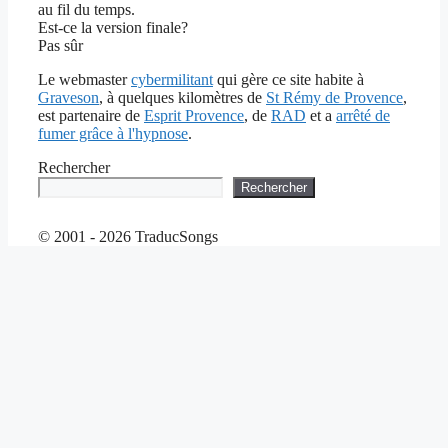
au fil du temps.
Est-ce la version finale?
Pas sûr
Le webmaster
cybermilitant
qui gère ce site habite à
Graveson
, à quelques kilomètres de
St Rémy de Provence
,
est partenaire de
Esprit Provence
, de
RAD
et a
arrêté de
fumer grâce à l'hypnose
.
Rechercher
Rechercher
© 2001 - 2026 TraducSongs