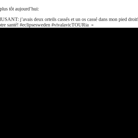
lus tôt aujourd’hui:
ANT: j’avais deux orteils cassés et un os cassé dans mon pied droit! 
 votre santé! #eclipsesweden #vivalavicTOURia »