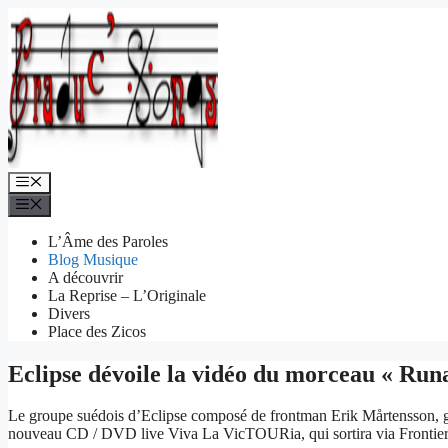
Aller
au
contenu
Menu
Menu
L’Âme des Paroles
Blog Musique
A découvrir
La Reprise – L’Originale
Divers
Place des Zicos
Eclipse dévoile la vidéo du morceau « Ru
Le groupe suédois d’Eclipse composé de frontman Erik Mårtensson, gu
nouveau CD / DVD live Viva La VicTOURia, qui sortira via Frontier