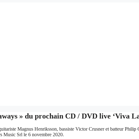
naways » du prochain CD / DVD live ‘Viva 
itariste Magnus Henriksson, bassiste Victor Crusner et batteur Philip
s Music Srl le 6 novembre 2020.