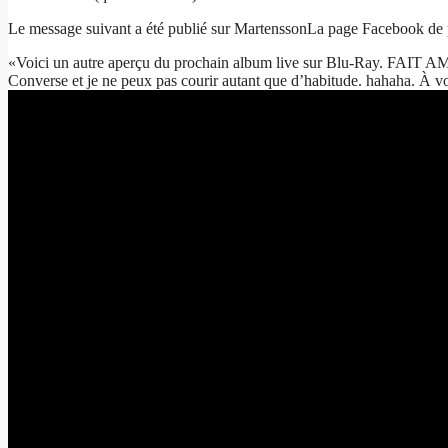
Le message suivant a été publié sur MartenssonLa page Facebook de p
«Voici un autre aperçu du prochain album live sur Blu-Ray. FAIT AMUS
Converse et je ne peux pas courir autant que d’habitude. hahaha. À