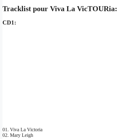
Tracklist pour Viva La VicTOURia:
CD1:
01. Viva La Victoria
02. Mary Leigh