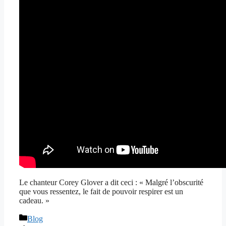
Le chanteur Corey Glover a dit ceci : « Malgré l’obscurité
que vous ressentez, le fait de pouvoir respirer est un
cadeau. »
Catégories
Blog