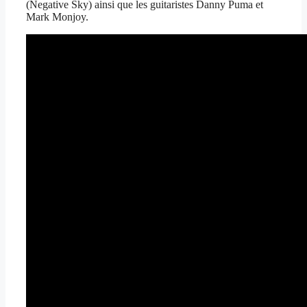
(Negative Sky) ainsi que les guitaristes Danny Puma et
Mark Monjoy.