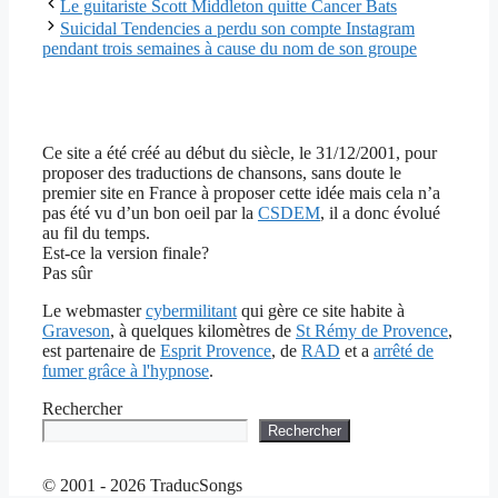
Le guitariste Scott Middleton quitte Cancer Bats
Suicidal Tendencies a perdu son compte Instagram
pendant trois semaines à cause du nom de son groupe
Ce site a été créé au début du siècle, le 31/12/2001, pour
proposer des traductions de chansons, sans doute le
premier site en France à proposer cette idée mais cela n’a
pas été vu d’un bon oeil par la
CSDEM
, il a donc évolué
au fil du temps.
Est-ce la version finale?
Pas sûr
Le webmaster
cybermilitant
qui gère ce site habite à
Graveson
, à quelques kilomètres de
St Rémy de Provence
,
est partenaire de
Esprit Provence
, de
RAD
et a
arrêté de
fumer grâce à l'hypnose
.
Rechercher
Rechercher
© 2001 - 2026 TraducSongs